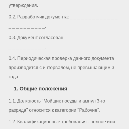
утверждения.
0.2. Разработчик документа: _ _ _ _ _ _ _ _ _ _ _ _ _
_ _ _ _ _ _ _ _ _ _.
0.3. Документ согласован: _ _ _ _ _ _ _ _ _ _ _ _ _ _
_ _ _ _ _ _ _ _ _ _.
0.4. Периодическая проверка данного документа
производится с интервалом, не превышающим 3
года.
1. Общие положения
1.1. Должность "Мойщик посуды и ампул 3-го
разряда" относится к категории "Рабочие".
1.2. Квалификационные требования - полное или