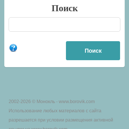
Поиск
2002-2026 © Монокль - www.borovik.com
Использование любых материалов с сайта
разрешается при условии размещения активной