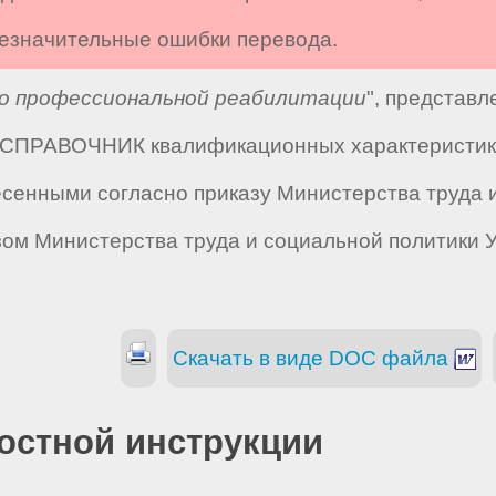
 незначительные ошибки перевода.
о профессиональной реабилитации
", представ
 "СПРАВОЧНИК квалификационных характеристик 
есенными согласно приказу Министерства труда и
азом Министерства труда и социальной политики У
Скачать в виде DOC файла
остной инструкции