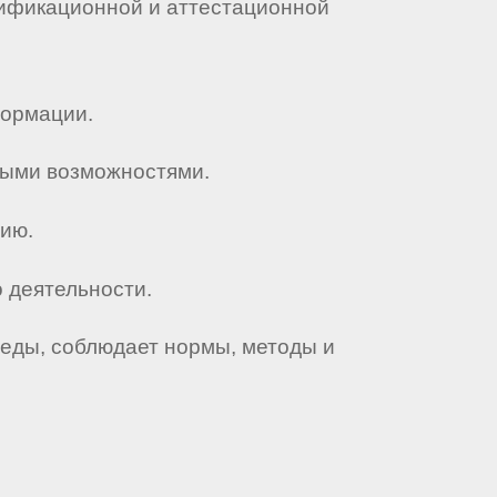
алификационной и аттестационной
формации.
ными возможностями.
цию.
 деятельности.
реды, соблюдает нормы, методы и