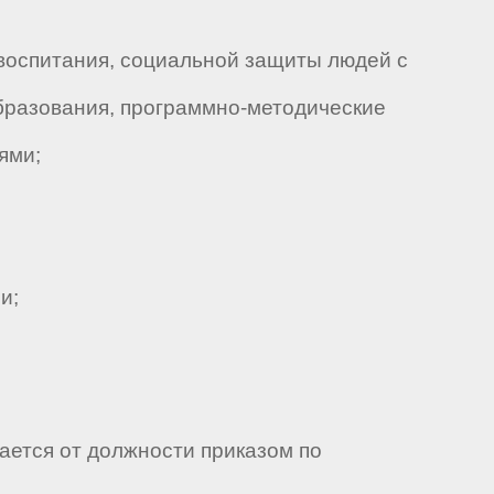
воспитания, социальной защиты людей с
разования, программно-методические
ями;
и;
ается от должности приказом по