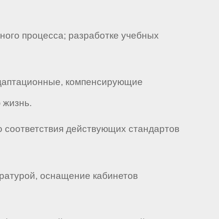
ного процесса; разработке учебных
-адаптационные, компенсирующие
 жизнь.
о соответствия действующих стандартов
ературой, оснащение кабинетов