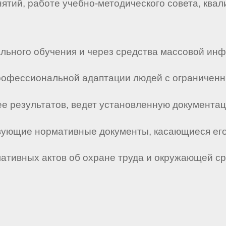
анятий, работе учебно-методического совета, кв
ального обучения и через средства массовой ин
профессиональной адаптации людей с ограничен
 ее результатов, ведет установленную документа
ствующие нормативные документы, касающиеся его
мативных актов об охране труда и окружающей с