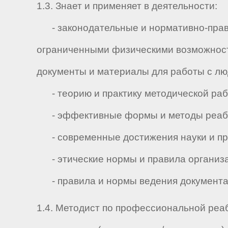
1.3. Знает и применяет в деятельности:
- законодательные и нормативно-право
ограниченными физическими возможност
документы и материалы для работы с л
- теорию и практику методической раб
- эффективные формы и методы реаби
- современные достижения науки и пра
- этические нормы и правила организа
- правила и нормы ведения документа
1.4. Методист по профессиональной реа