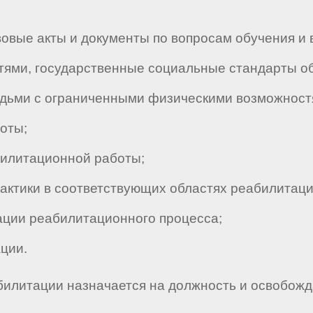
вые акты и документы по вопросам обучения и 
ями, государственные социальные стандарты об
юдьми с ограниченными физическими возможност
оты;
литационной работы;
ктики в соответствующих областях реабилитаци
ции реабилитационного процесса;
ции.
билитации назначается на должность и освобожд