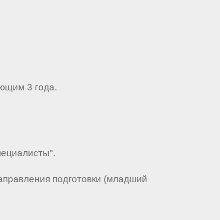
ющим 3 года.
пециалисты".
аправления подготовки (младший