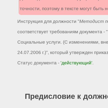
точности, поэтому в тексте могут быть
Инструкция для должности "
Методист п
соответствует требованиям документа -
Социальные услуги. (С изменениями, вн
24.07.2006 г.)", который утвержден прик
Статус документа -
'действующий'
.
Предисловие к должн