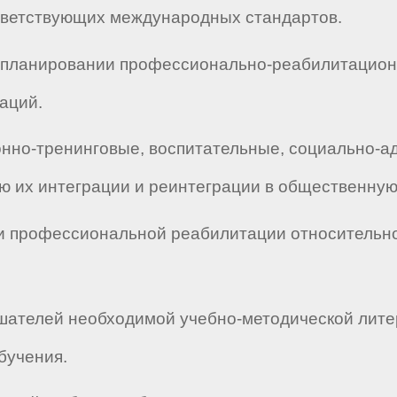
тветствующих международных стандартов.
м планировании профессионально-реабилитацион
аций.
ионно-тренинговые, воспитательные, социально
ю их интеграции и реинтеграции в общественную
ии профессиональной реабилитации относительн
ушателей необходимой учебно-методической лит
бучения.