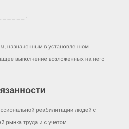
 _ _ _ _ .
ом, назначенным в установленном
ежащее выполнение возложенных на него
бязанности
фессиональной реабилитации людей с
й рынка труда и с учетом