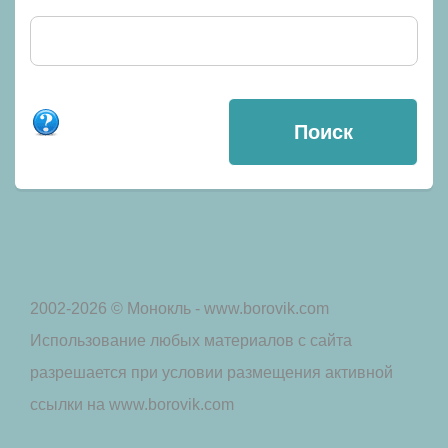
2002-2026 © Монокль - www.borovik.com
Использование любых материалов с сайта
разрешается при условии размещения активной
ссылки на www.borovik.com