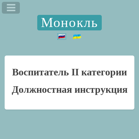
Монокль
Воспитатель II категории
Должностная инструкция