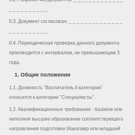
_ _ _ _ _ _ _ _ _ _.
0.3. Документ согласован: _ _ _ _ _ _ _ _ _ _ _ _ _ _
_ _ _ _ _ _ _ _ _ _.
0.4. Периодическая проверка данного документа
производится с интервалом, не превышающим 3
года.
1. Общие положения
1.1. Должность "Воспитатель II категории"
относится к категории "Специалисты".
1.2. Квалификационные требования - базовое или
неполное высшее образование соответствующего
направления подготовки (бакалавр или младший