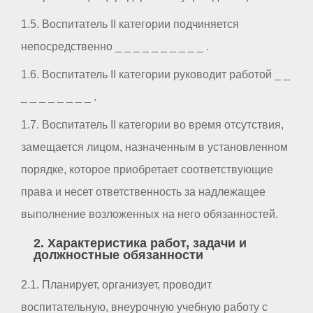
1.5. Воспитатель II категории подчиняется
непосредственно _ _ _ _ _ _ _ _ _ _ .
1.6. Воспитатель II категории руководит работой _ _
_ _ _ _ _ _ _ _ .
1.7. Воспитатель II категории во время отсутствия,
замещается лицом, назначенным в установленном
порядке, которое приобретает соответствующие
права и несет ответственность за надлежащее
выполнение возложенных на него обязанностей.
2. Характеристика работ, задачи и
должностные обязанности
2.1. Планирует, организует, проводит
воспитательную, внеурочную учебную работу с