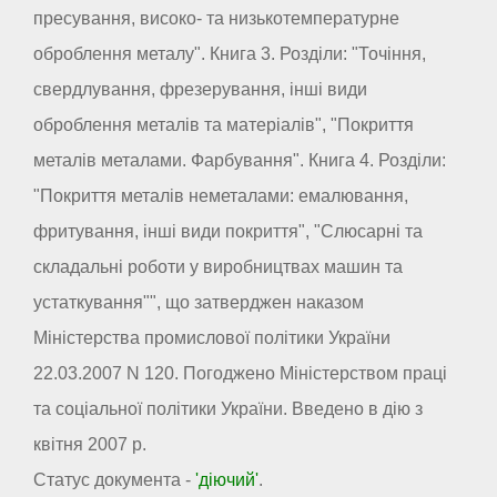
пресування, високо- та низькотемпературне
оброблення металу". Книга 3. Розділи: "Точіння,
свердлування, фрезерування, інші види
оброблення металів та матеріалів", "Покриття
металів металами. Фарбування". Книга 4. Розділи:
"Покриття металів неметалами: емалювання,
фритування, інші види покриття", "Слюсарні та
складальні роботи у виробництвах машин та
устаткування"", що затверджен наказом
Міністерства промислової політики України
22.03.2007 N 120. Погоджено Міністерством праці
та соціальної політики України. Введено в дію з
квітня 2007 р.
Статус документа -
'діючий'
.