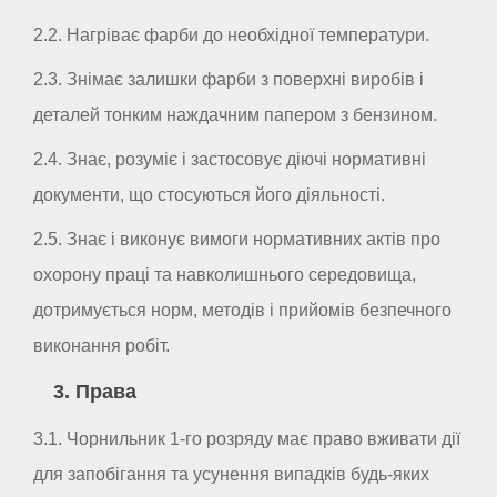
2.2. Нагріває фарби до необхідної температури.
2.3. Знімає залишки фарби з поверхні виробів і
деталей тонким наждачним папером з бензином.
2.4. Знає, розуміє і застосовує діючі нормативні
документи, що стосуються його діяльності.
2.5. Знає і виконує вимоги нормативних актів про
охорону праці та навколишнього середовища,
дотримується норм, методів і прийомів безпечного
виконання робіт.
3. Права
3.1. Чорнильник 1-го розряду має право вживати дії
для запобігання та усунення випадків будь-яких