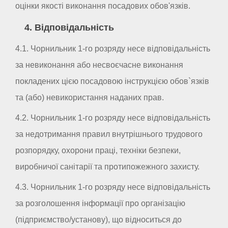
оцінки якості виконання посадових обов'язків.
4. Відповідальність
4.1. Чорнильник 1-го розряду несе відповідальність
за невиконання або несвоєчасне виконання
покладених цією посадовою інструкцією обов`язків
та (або) невикористання наданих прав.
4.2. Чорнильник 1-го розряду несе відповідальність
за недотримання правил внутрішнього трудового
розпорядку, охорони праці, техніки безпеки,
виробничої санітарії та протипожежного захисту.
4.3. Чорнильник 1-го розряду несе відповідальність
за розголошення інформації про організацію
(підприємство/установу), що відноситься до