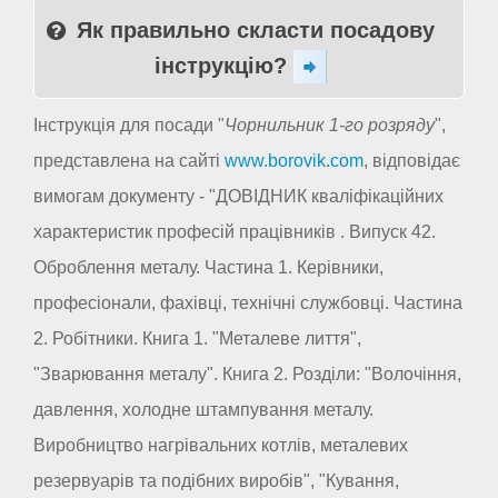
Як правильно скласти посадову
інструкцію?
Інструкція для посади "
Чорнильник 1-го розряду
",
представлена на сайті
www.borovik.com
, відповідає
вимогам документу - "ДОВІДНИК кваліфікаційних
характеристик професій працівників . Випуск 42.
Оброблення металу. Частина 1. Керівники,
професіонали, фахівці, технічні службовці. Частина
2. Робітники. Книга 1. "Металеве лиття",
"Зварювання металу". Книга 2. Розділи: "Волочіння,
давлення, холодне штампування металу.
Виробництво нагрівальних котлів, металевих
резервуарів та подібних виробів", "Кування,