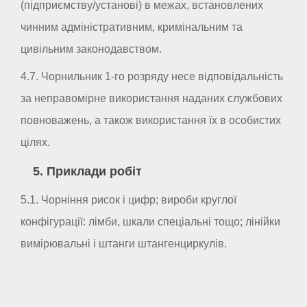
(підприємству/установі) в межах, встановлених
чинним адміністративним, кримінальним та
цивільним законодавством.
4.7. Чорнильник 1-го розряду несе відповідальність
за неправомірне використання наданих службових
повноважень, а також використання їх в особистих
цілях.
5. Приклади робіт
5.1. Чорніння рисок і цифр; вироби круглої
конфігурації: лімби, шкали спеціальні тощо; лінійки
вимірювальні і штанги штангенциркулів.