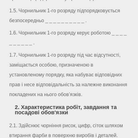
1.5. Чорнильник 1-го розряду підпорядковується
безпосередньо _ _ _ _ _ _ _ _ _ _ .
1.6. Чорнильник 1-го розряду керує роботою _ _ _ _
_ _ _ _ _ _ .
1.7. Чорнильник 1-го розряду під час відсутності,
заміщається особою, призначеною в
установленому порядку, яка набуває відповідних
прав і несе відповідальність за належне виконання
покладених на нього обов'язків.
2. Характеристика робіт, завдання та
посадові обов'язки
2.1. Здійснює чорніння рисок, цифр, сіток шляхом
втирання фарби в поверхню виробів і деталей.