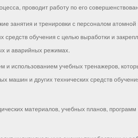
оцесса, проводит работу по его совершенствова
ские занятия и тренировки с персоналом атомно
их средств обучения с целью выработки и закреп
ых и аварийных режимах.
ием и использованием учебных тренажеров, кото
ых машин и других технических средств обучения
одических материалов, учебных планов, программ 