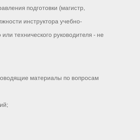
авления подготовки (магистр,
олжности инструктора учебно-
 или технического руководителя - не
ководящие материалы по вопросам
ий;