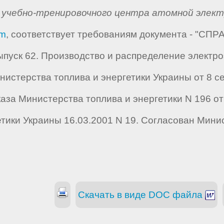
учебно-тренировочного центра атомной элект
om
, соответствует требованиям документа - "С
пуск 62. Производство и распределение электро
стерства топлива и энергетики Украины от 8 сен
за Министерства топлива и энергетики N 196 от 
тики Украины 16.03.2001 N 19. Согласован Мини
Скачать в виде DOC файла