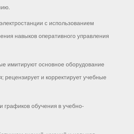
нию.
й электростанции с использованием
ления навыков оперативного управления
рые имитируют основное оборудование
; рецензирует и корректирует учебные
и графиков обучения в учебно-