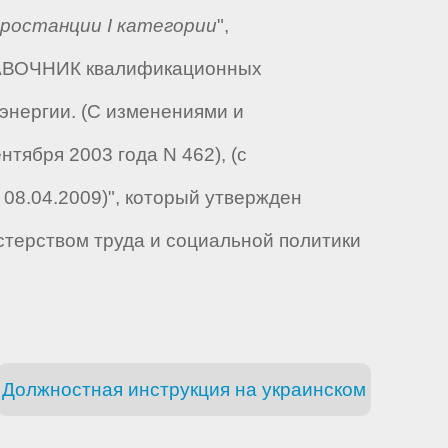
ростанции I категории
",
ПРАВОЧНИК квалификационных
энергии. (С изменениями и
тября 2003 года N 462), (с
08.04.2009)", который утвержден
стерством труда и социальной политики
Должностная инструкция на украинском