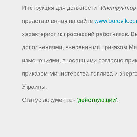
Инструкция для должности "
Инструктор 
представленная на сайте
www.borovik.c
характеристик профессий работников. Вы
дополнениями, внесенными приказом Мини
изменениями, внесенными согласно прика
приказом Министерства топлива и энерге
Украины.
Статус документа -
'действующий'
.