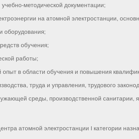
 учебно-методической документации;
троэнергии на атомной электростанции, основн
и оборудования;
редств обучения;
ской работы;
опыт в области обучения и повышения квалифик
водства, труда и управления, трудового законод
ужающей среды, производственной санитарии, я
центра атомной электростанции I категории назн