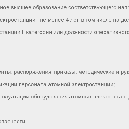
лное высшее образование соответствующего напр
ктростанции - не менее 4 лет, в том числе на д
танции II категории или должности оперативного
ты, распоряжения, приказы, методические и ру
икации персонала атомной электростанции;
сплуатации оборудования атомных электростанц
пасности;