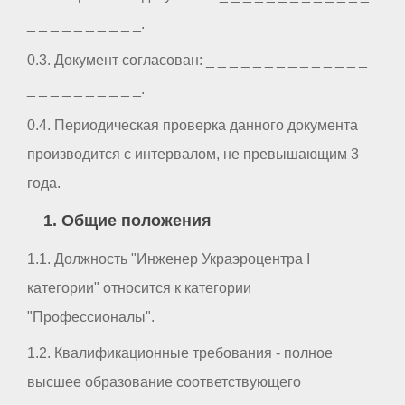
_ _ _ _ _ _ _ _ _ _.
0.3. Документ согласован: _ _ _ _ _ _ _ _ _ _ _ _ _ _
_ _ _ _ _ _ _ _ _ _.
0.4. Периодическая проверка данного документа
производится с интервалом, не превышающим 3
года.
1. Общие положения
1.1. Должность "Инженер Украэроцентра I
категории" относится к категории
"Профессионалы".
1.2. Квалификационные требования - полное
высшее образование соответствующего