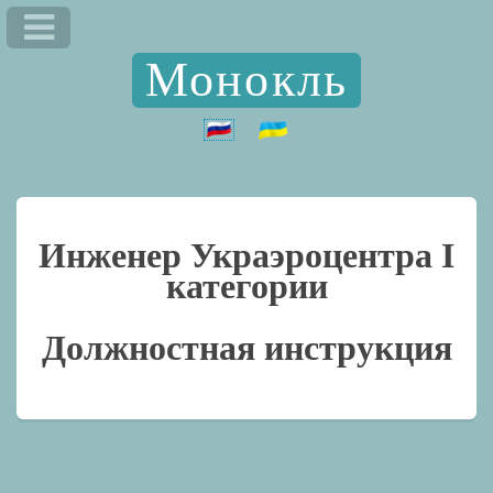
Монокль
Инженер Украэроцентра I
категории
Должностная инструкция