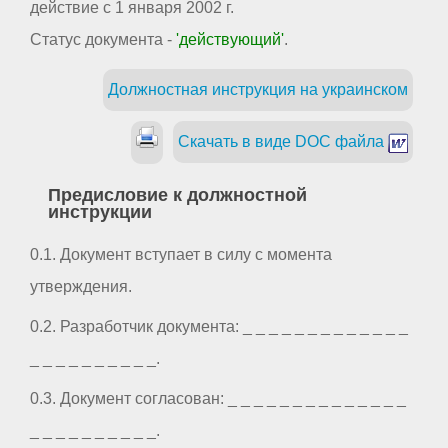
действие с 1 января 2002 г.
Статус документа -
'действующий'
.
Должностная инструкция на украинском
Скачать в виде DOC файла
Предисловие к должностной
инструкции
0.1. Документ вступает в силу с момента
утверждения.
0.2. Разработчик документа: _ _ _ _ _ _ _ _ _ _ _ _ _
_ _ _ _ _ _ _ _ _ _.
0.3. Документ согласован: _ _ _ _ _ _ _ _ _ _ _ _ _ _
_ _ _ _ _ _ _ _ _ _.