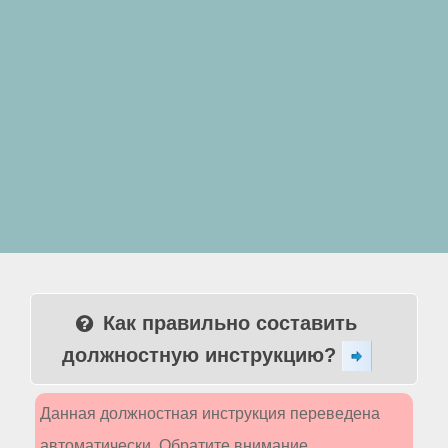
Как правильно составить
должностную инструкцию?
Данная должностная инструкция переведена
автоматически. Обратите внимание,