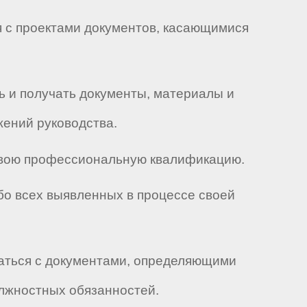
ся с проектами документов, касающимися
ь и получать документы, материалы и
ений руководства.
 свою профессиональную квалификацию.
бо всех выявленных в процессе своей
ваться с документами, определяющими
олжностных обязанностей.