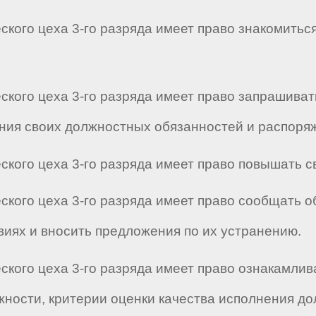
ского цеха 3-го разряда имеет право знакомить
ского цеха 3-го разряда имеет право запрашиват
ия своих должностных обязанностей и распоряж
еского цеха 3-го разряда имеет право повышать
ского цеха 3-го разряда имеет право сообщать о
виях и вносить предложения по их устранению.
еского цеха 3-го разряда имеет право ознакамли
жности, критерии оценки качества исполнения д