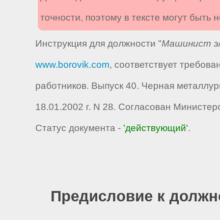
точности, поэтому в тексте могут быть
Инструкция для должности "
Машинист эл
www.borovik.com
, соответствует требов
работников. Выпуск 40. Черная металлу
18.01.2002 г. N 28. Согласован Министер
Статус документа -
'действующий'
.
Предисловие к должн