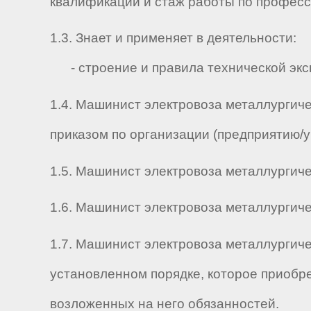
квалификации и стаж работы по професс
1.3. Знает и применяет в деятельности:
- строение и правила технической экс
1.4. Машинист электровоза металлургиче
приказом по организации (предприятию/
1.5. Машинист электровоза металлургичес
1.6. Машинист электровоза металлургическ
1.7. Машинист электровоза металлургиче
установленном порядке, которое приобр
возложенных на него обязанностей.