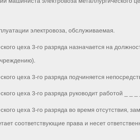
ии машиниста электровоза металлургического це
плуатации электровоза, обслуживаемая.
ского цеха 3-го разряда назначается на должнос
учреждению).
кого цеха 3-го разряда подчиняется непосредствен
ого цеха 3-го разряда руководит работой _ _ _ _ 
ского цеха 3-го разряда во время отсутствия, з
етает соответствующие права и несет ответстве