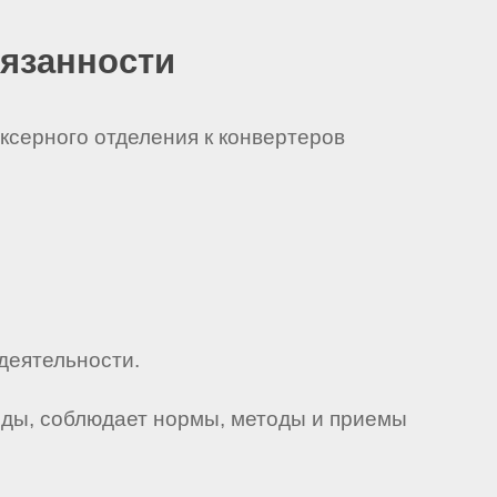
бязанности
иксерного отделения к конвертеров
деятельности.
еды, соблюдает нормы, методы и приемы