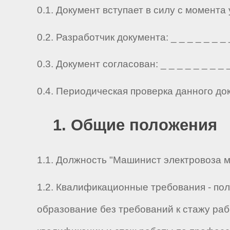
0.1. Документ вступает в силу с момента
0.2. Разработчик документа: _ _ _ _ _ _ _ _ 
0.3. Документ согласован: _ _ _ _ _ _ _ _ _ 
0.4. Периодическая проверка данного до
1. Общие положения
1.1. Должность "Машинист электровоза ме
1.2. Квалификационные требования - по
образование без требований к стажу ра