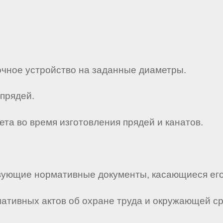
очное устройство на заданные диаметры.
 прядей.
ета во время изготовления прядей и канатов.
ствующие нормативные документы, касающиеся его
мативных актов об охране труда и окружающей с