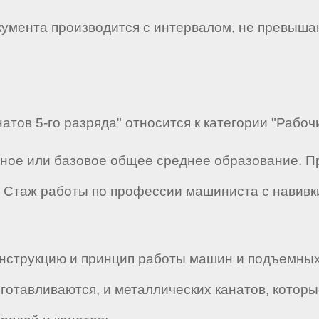
кумента производится с интервалом, не превыша
атов 5-го разряда" относится к категории "Рабоч
лное или базовое общее среднее образование. 
Стаж работы по профессии машиниста с навивки 
нструкцию и принцип работы машин и подъемных
готавливаются, и металлических канатов, котор