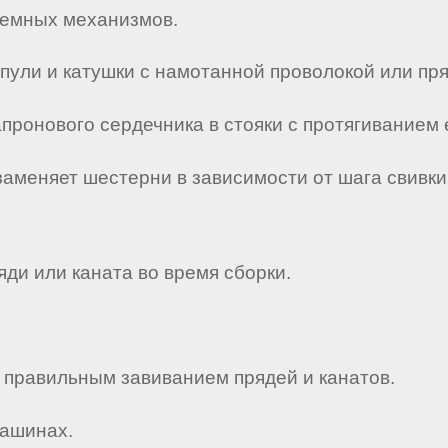
ъемных механизмов.
шпули и катушки с намотанной проволокой или пр
апронового сердечника в стояки с протягиванием
заменяет шестерни в зависимости от шага свивки
яди или каната во время сборки.
, правильным завиванием прядей и канатов.
машинах.