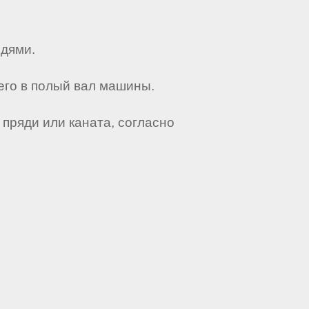
ядями.
 его в полый вал машины.
 пряди или каната, согласно