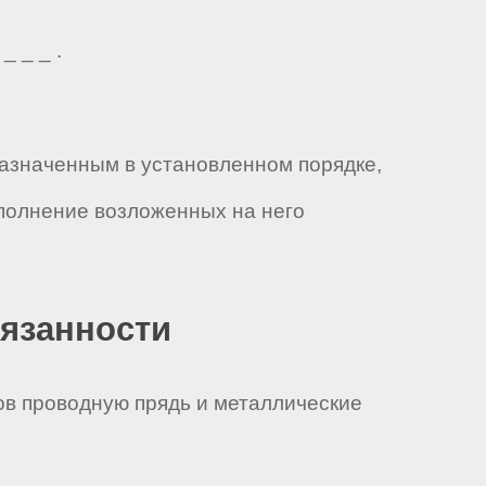
_ _ _ .
 назначенным в установленном порядке,
полнение возложенных на него
бязанности
ов проводную прядь и металлические