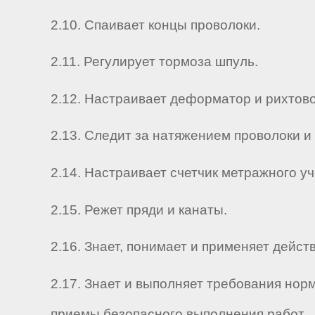
2.10. Спаивает концы проволоки.
2.11. Регулирует тормоза шпуль.
2.12. Настраивает деформатор и рихтов
2.13. Следит за натяжением проволоки и
2.14. Настраивает счетчик метражного уч
2.15. Режет пряди и канаты.
2.16. Знает, понимает и применяет дей
2.17. Знает и выполняет требования нор
приемы безопасного выполнения работ.