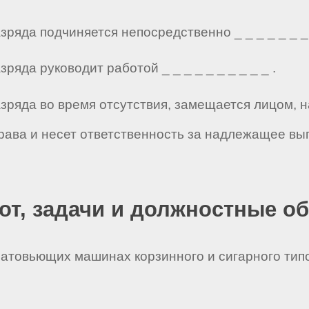
зряда подчиняется непосредственно _ _ _ _ _ _ _ 
ряда руководит работой _ _ _ _ _ _ _ _ _ _ .
разряда во время отсутствия, замещается лицом,
рава и несет ответственность за надлежащее вы
бот, задачи и должностные о
анатовьющих машинах корзинного и сигарного тип