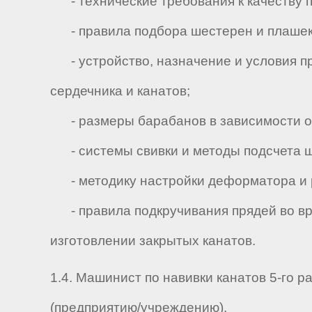
- технические требования к качеству п
- правила подбора шестерен и плашек
- устройство, назначение и условия п
сердечника и канатов;
- размеры барабанов в зависимости от
- системы свивки и методы подсчета ша
- методику настройки деформатора и р
- правила подкручивания прядей во вре
изготовлении закрытых канатов.
1.4. Машинист по навивки канатов 5-го 
(предприятию/учреждению).