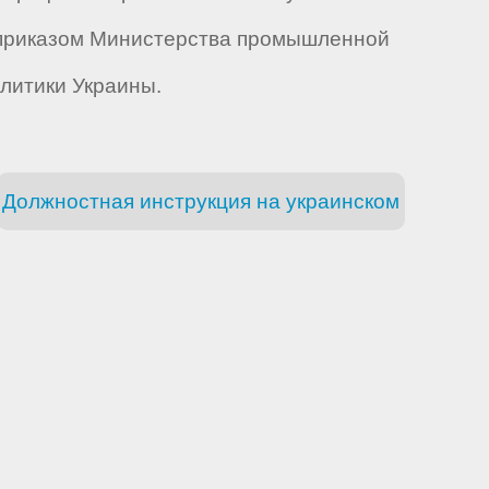
н приказом Министерства промышленной
олитики Украины.
Должностная инструкция на украинском