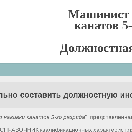
Машинист 
канатов 5
Должностна
льно составить должностную и
 навивки канатов 5-го разряда
", представленна
 "СПРАВОЧНИК квалификационных характеристик 