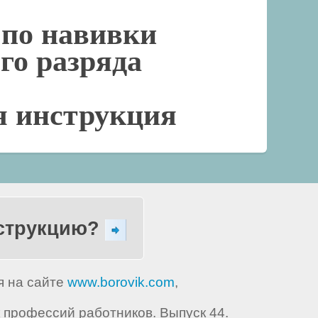
по навивки
-го разряда
я инструкция
нструкцию?
я на сайте
www.borovik.com
,
профессий работников. Выпуск 44.