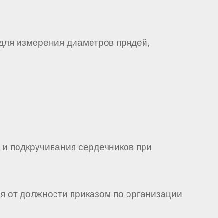
для измерения диаметров прядей,
 и подкручивания сердечников при
ся от должности приказом по организации