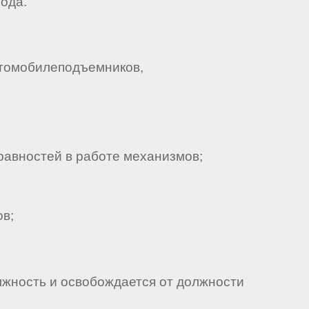
года.
втомобилеподъемников,
авностей в работе механизмов;
в;
лжность и освобождается от должности