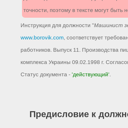
точности, поэтому в тексте могут быть
Инструкция для должности "
Машинист зе
www.borovik.com
, соответствует требов
работников. Выпуск 11. Производства 
комплекса Украины 09.02.1998 г. Соглас
Статус документа -
'действующий'
.
Предисловие к должн