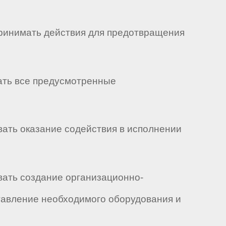
принимать действия для предотвращения
чать все предусмотренные
вать оказание содействия в исполнении
вать создание организационно-
тавление необходимого оборудования и