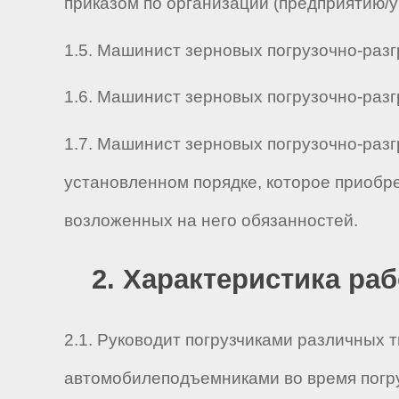
приказом по организации (предприятию/
1.5. Машинист зерновых погрузочно-разгр
1.6. Машинист зерновых погрузочно-разгр
1.7. Машинист зерновых погрузочно-разг
установленном порядке, которое приобр
возложенных на него обязанностей.
2. Характеристика ра
2.1. Руководит погрузчиками различных 
автомобилеподъемниками во время погруз