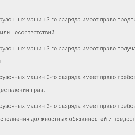
грузочных машин 3-го разряда имеет право пред
или несоответствий.
грузочных машин 3-го разряда имеет право полу
.
рузочных машин 3-го разряда имеет право требо
ествлении прав.
рузочных машин 3-го разряда имеет право требо
исполнения должностных обязанностей и предос