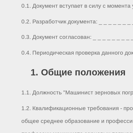
0.1. Документ вступает в силу с момента
0.2. Разработчик документа: _ _ _ _ _ _ _ _ 
0.3. Документ согласован: _ _ _ _ _ _ _ _ _ 
0.4. Периодическая проверка данного до
1. Общие положения
1.1. Должность "Машинист зерновых погр
1.2. Квалификационные требования - пр
общее среднее образование и профессио