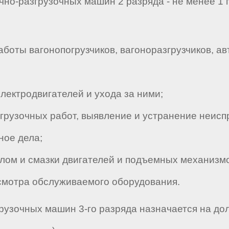
но-разгрузочных машин 2 разряда - не менее 1 
боты вагонопогрузчиков, вагоноразгрузчиков, а
ектродвигателей и ухода за ними;
рузочных работ, выявление и устранение неиспр
ое дела;
ом и смазки двигателей и подъемных механизмо
мотра обслуживаемого оборудования.
грузочных машин 3-го разряда назначается на до