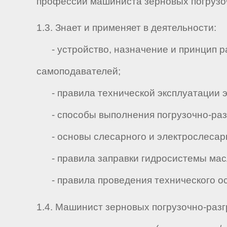
профессии машиниста зерновых погрузоч
1.3. Знает и применяет в деятельности:
- устройство, назначение и принцип ра
самоподавателей;
- правила технической эксплуатации эл
- способы выполнения погрузочно-разг
- основы слесарного и электрослесарн
- правила заправки гидросистемы масл
- правила проведения технического ос
1.4. Машинист зерновых погрузочно-раз