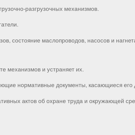
огрузочно-разгрузочных механизмов.
гатели.
озов, состояние маслопроводов, насосов и нагне
те механизмов и устраняет их.
твующие нормативные документы, касающиеся его 
мативных актов об охране труда и окружающей ср