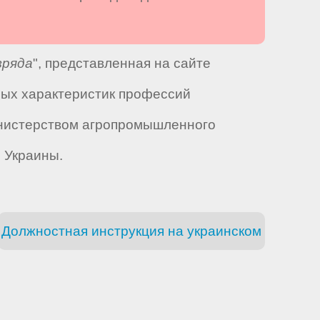
зряда
", представленная на сайте
ных характеристик профессий
инистерством агропромышленного
 Украины.
Должностная инструкция на украинском