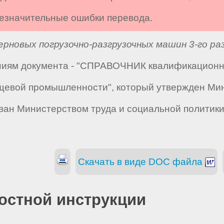
 незначительные ошибки перевода.
рновых погрузочно-разгрузочных машин 3-го ра
аниям документа - "СПРАВОЧНИК квалификацион
пищевой промышленности", который утвержден М
ован Министерством труда и социальной политики
Скачать в виде DOC файла
остной инструкции