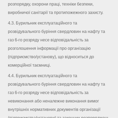
розпорядку, охорони праці, техніки безпеки,
виробничої санітарії та протипожежного захисту.
4.3. Бурильник експлуатаційного та
розвідувального буріння свердловин на нафту та
газ 6-го розряду несе відповідальність за
розголошення інформації про організацію
(підприємство/установу), що відноситься до
комерційної таємниці.
4.4. Бурильник експлуатаційного та
розвідувального буріння свердловин на нафту та
газ 6-го розряду несе відповідальність за
невиконання або неналежне виконання вимог
внутрішніх нормативних документів організації
(підприємства/установи) та законних розпоряджень