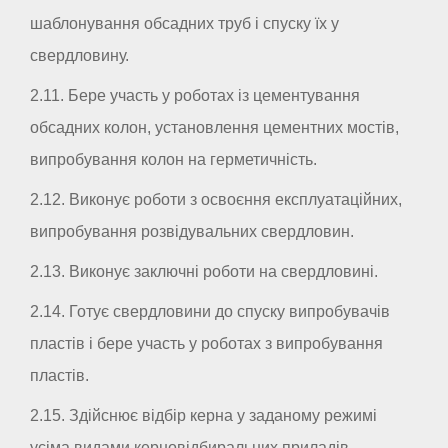
шаблонування обсадних труб і спуску їх у
свердловину.
2.11. Бере участь у роботах із цементування
обсадних колон, установлення цементних мостів,
випробування колон на герметичність.
2.12. Виконує роботи з освоєння експлуатаційних,
випробування розвідувальних свердловин.
2.13. Виконує заключні роботи на свердловині.
2.14. Готує свердловини до спуску випробувачів
пластів і бере участь у роботах з випробування
пластів.
2.15. Здійснює відбір керна у заданому режимі
усіма видами керновідбиральних приладів.