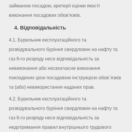
займаною посадою, критерії оцінки якості
виконання посадових обов'язків.
4. Відповідальність
4.1. Бурильник експлуатаційного та
розвідувального буріння свердловин на нафту та
газ 6-го розряду несе відповідальність за
невиконання або несвоєчасне виконання
покладених цією посадовою інструкцією обов`язків
та (або) невикористання наданих прав.
4.2. Бурильник експлуатаційного та
розвідувального буріння свердловин на нафту та
газ 6-го розряду несе відповідальність за
недотримання правил внутрішнього трудового