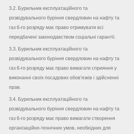
3.2. Бурильник експлуатаційного та
розвідувального буріння свердловин на нафту та
газ 6-го розряду має право отримувати всі
передбачені законодавством соціальні гарантії.
3.3. Бурильник експлуатаційного та
розвідувального буріння свердловин на нафту та
газ 6-го розряду має право вимагати сприяння у
виконанні своїх посадових обов'язків і здійсненні
прав.
3.4. Бурильник експлуатаційного та
розвідувального буріння свердловин на нафту та
газ 6-го розряду має право вимагати створення
організаційно-технічних умов, необхідних для