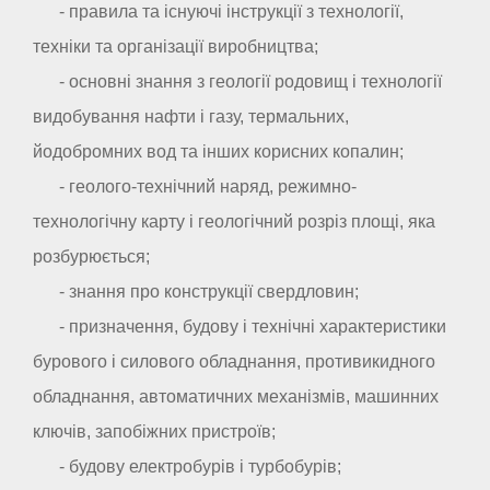
- правила та існуючі інструкції з технології,
техніки та організації виробництва;
- основні знання з геології родовищ і технології
видобування нафти і газу, термальних,
йодобромних вод та інших корисних копалин;
- геолого-технічний наряд, режимно-
технологічну карту і геологічний розріз площі, яка
розбурюється;
- знання про конструкції свердловин;
- призначення, будову і технічні характеристики
бурового і силового обладнання, противикидного
обладнання, автоматичних механізмів, машинних
ключів, запобіжних пристроїв;
- будову електробурів і турбобурів;