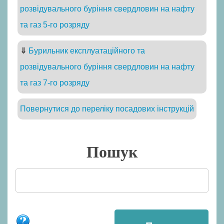
розвідувального буріння свердловин на нафту
та газ 5-го розряду
⇓
Бурильник експлуатаційного та
розвідувального буріння свердловин на нафту
та газ 7-го розряду
Повернутися до переліку посадових інструкцій
Пошук