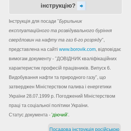
інструкцію?
Інструкція для посади "
Бурильник
експлуатаційного та розвідувального буріння
свердловин на нафту та газ 6-го розряду
",
представлена на сайті
www.borovik.com
, відповідає
вимогам документу - "ДОВІДНИК кваліфікаційних
характеристик професій працівників. Випуск 6.
Видобування нафти та природного газу", що
затверджен Міністерством палива і енергетики
України 28.07.1999 р. Погоджений Міністерством
праці та соціальної політики України.
Статус документа -
'діючий'
.
Посадова інструкція російською