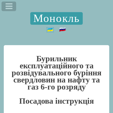
Монокль
Бурильник
експлуатаційного та
розвідувального буріння
свердловин на нафту та
газ 6-го розряду
Посадова інструкція