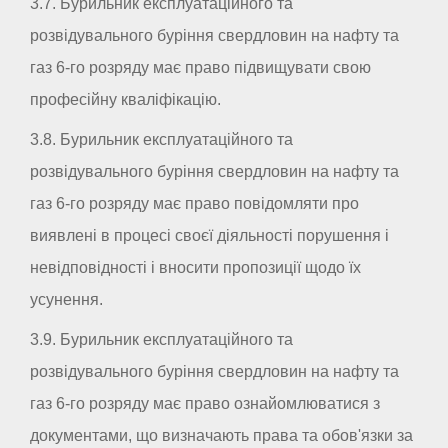
3.7. Бурильник експлуатаційного та
розвідувального буріння свердловин на нафту та
газ 6-го розряду має право підвищувати свою
професійну кваліфікацію.
3.8. Бурильник експлуатаційного та
розвідувального буріння свердловин на нафту та
газ 6-го розряду має право повідомляти про
виявлені в процесі своєї діяльності порушення і
невідповідності і вносити пропозиції щодо їх
усунення.
3.9. Бурильник експлуатаційного та
розвідувального буріння свердловин на нафту та
газ 6-го розряду має право ознайомлюватися з
документами, що визначають права та обов'язки за