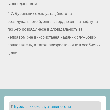
законодавством.
4.7. Бурильник експлуатаційного та
розвідувального буріння свердловин на нафту та
газ 6-го розряду несе відповідальність за
неправомірне використання наданих службових
повноважень, а також використання їх в особистих
цілях.
⇑
Бурильник експлуатаційного та