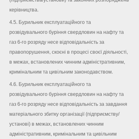
керівництва.
4.5. Бурильник експлуатаційного та
розвідувального буріння свердловин на нафту та
газ 6-го розряду несе відповідальність за
правопорушення, скоєні в процесі своєї діяльності,
в межах, встановлених чинним адміністративним,
кримінальним та цивільним законодавством.
4.6. Бурильник експлуатаційного та
розвідувального буріння свердловин на нафту та
газ 6-го розряду несе відповідальність за завдання
матеріального збитку організації (підприємству/
установі) в межах, встановлених чинним
адміністративним, кримінальним та цивільним