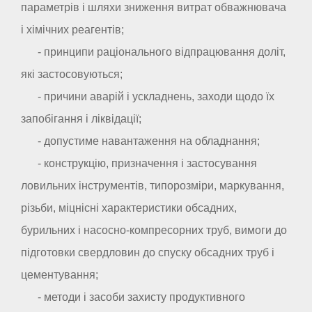
параметрів і шляхи зниження витрат обважнювача
і хімічних реагентів;
- принципи раціонального відпрацювання доліт,
які застосовуються;
- причини аварій і ускладнень, заходи щодо їх
запобігання і ліквідації;
- допустиме навантаження на обладнання;
- конструкцію, призначення і застосування
ловильних інструментів, типорозміри, маркування,
різьби, міцнісні характеристики обсадних,
бурильних і насосно-компресорних труб, вимоги до
підготовки свердловин до спуску обсадних труб і
цементування;
- методи і засоби захисту продуктивного