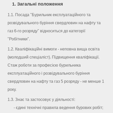
1. Загальні положення
1.1. Посада "Бурильник експлуатаційного та
розвідувального буріння свердловин на нафту та
газ 6-го розряду" відноситься до категорії
"Робітники".
1.2. Кваліфікаційні вимоги - неповна вища освіта
(молодший спеціаліст). Підвищення кваліфікації.
Стаж роботи за професією бурильника
експлуатаційного і розвідувального буріння
свердловин на нафту та газ 5 розряду - не менше 1
року.
1.3. Знає та застосовує у діяльності:
- єдині технічні правила ведення бурових робіт;