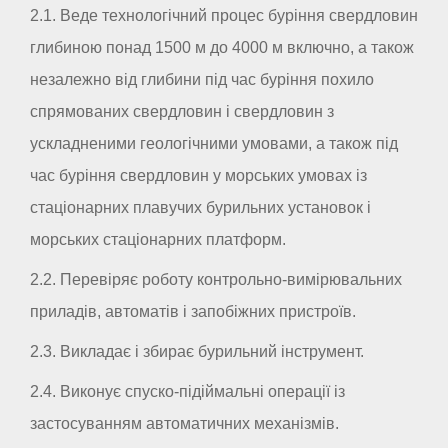
2.1. Веде технологічний процес буріння свердловин
глибиною понад 1500 м до 4000 м включно, а також
незалежно від глибини під час буріння похило
спрямованих свердловин і свердловин з
ускладненими геологічними умовами, а також під
час буріння свердловин у морських умовах із
стаціонарних плавучих бурильних установок і
морських стаціонарних платформ.
2.2. Перевіряє роботу контрольно-вимірювальних
приладів, автоматів і запобіжних пристроїв.
2.3. Викладає і збирає бурильний інструмент.
2.4. Виконує спуско-підіймальні операції із
застосуванням автоматичних механізмів.