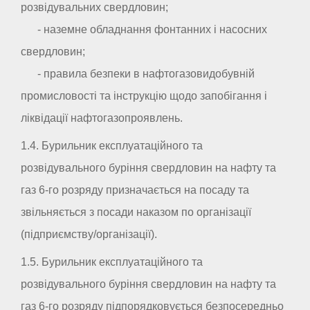
розвідувальних свердловин;
- наземне обладнання фонтанних і насосних
свердловин;
- правила безпеки в нафтогазовидобувній
промисловості та інструкцію щодо запобігання і
ліквідації нафтогазопроявлень.
1.4. Бурильник експлуатаційного та
розвідувального буріння свердловин на нафту та
газ 6-го розряду призначається на посаду та
звільняється з посади наказом по організації
(підприємству/організації).
1.5. Бурильник експлуатаційного та
розвідувального буріння свердловин на нафту та
газ 6-го розряду підпорядковується безпосередньо