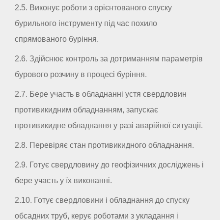
2.5. Виконує роботи з орієнтованого спуску
бурильного інструменту під час похило
спрямованого буріння.
2.6. Здійснює контроль за дотриманням параметрів
бурового розчину в процесі буріння.
2.7. Бере участь в обладнанні устя свердловин
противикидним обладнанням, запускає
противикидне обладнання у разі аварійної ситуації.
2.8. Перевіряє стан противикидного обладнання.
2.9. Готує свердловину до геофізичних досліджень і
бере участь у їх виконанні.
2.10. Готує свердловини і обладнання до спуску
обсадних труб, керує роботами з укладання і