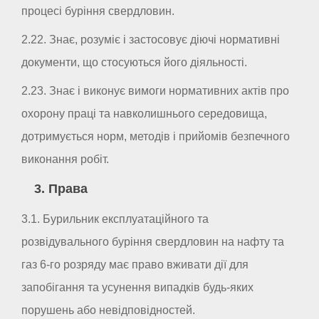
процесі буріння свердловин.
2.22. Знає, розуміє і застосовує діючі нормативні
документи, що стосуються його діяльності.
2.23. Знає і виконує вимоги нормативних актів про
охорону праці та навколишнього середовища,
дотримується норм, методів і прийомів безпечного
виконання робіт.
3. Права
3.1. Бурильник експлуатаційного та
розвідувального буріння свердловин на нафту та
газ 6-го розряду має право вживати дії для
запобігання та усунення випадків будь-яких
порушень або невідповідностей.