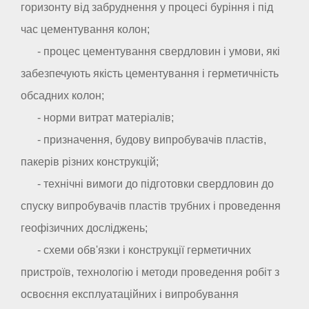
горизонту від забруднення у процесі буріння і під
час цементування колон;
- процес цементування свердловин і умови, які
забезпечують якість цементування і герметичність
обсадних колон;
- норми витрат матеріалів;
- призначення, будову випробувачів пластів,
пакерів різних конструкцій;
- технічні вимоги до підготовки свердловин до
спуску випробувачів пластів трубних і проведення
геофізичних досліджень;
- схеми обв'язки і конструкції герметичних
пристроїв, технологію і методи проведення робіт з
освоєння експлуатаційних і випробування