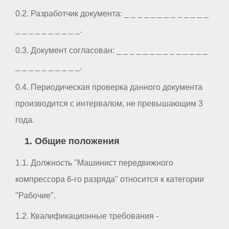
0.2. Разработчик документа: _ _ _ _ _ _ _ _ _ _ _ _ _
_ _ _ _ _ _ _ _ _ _.
0.3. Документ согласован: _ _ _ _ _ _ _ _ _ _ _ _ _ _
_ _ _ _ _ _ _ _ _ _.
0.4. Периодическая проверка данного документа
производится с интервалом, не превышающим 3
года.
1. Общие положения
1.1. Должность "Машинист передвижного
компрессора 6-го разряда" относится к категории
"Рабочие".
1.2. Квалификационные требования -