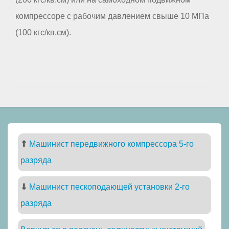
компрессоре с рабочим давлением свыше 10 МПа
(100 кгс/кв.см).
⇑
Машинист передвижного компрессора 5-го
разряда
⇓
Машинист пескоподающей установки 2-го
разряда