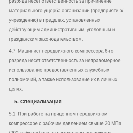
разряда несет ответственность за причинение
материального ущерба организации (предприятию/
учреждению) в пределах, установленных
действующим административным, уголовным и
гражданским законодательством.
4.7. Машинист передвижного компрессора 6-го
разряда несет ответственность за неправомерное
использование предоставленных служебных
полномочий, а также использование их в личных
целях.
5. Специализация
5.1. При работе на прицепном передвижном
компрессоре с рабочим давлением свыше 20 МПа
(200 кгс/кв.см) или на самоходном подвижном