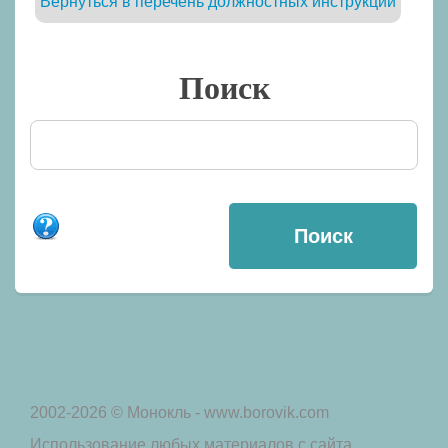
Вернуться в перечень должностных инструкций
Поиск
2002-2026 © Монокль - www.borovik.com
Использование любых материалов с сайта