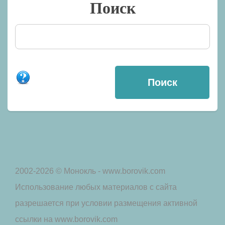
Поиск
2002-2026 © Монокль - www.borovik.com
Использование любых материалов с сайта
разрешается при условии размещения активной
ссылки на www.borovik.com