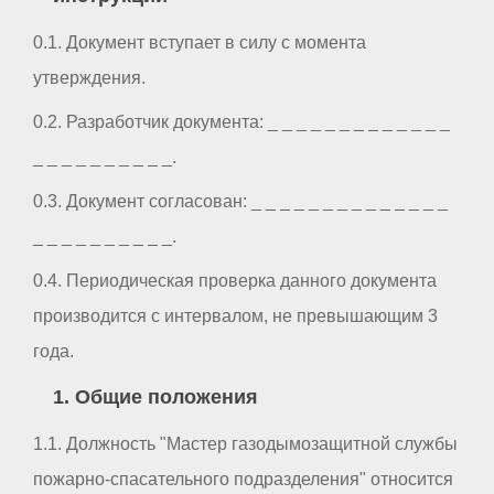
0.1. Документ вступает в силу с момента
утверждения.
0.2. Разработчик документа: _ _ _ _ _ _ _ _ _ _ _ _ _
_ _ _ _ _ _ _ _ _ _.
0.3. Документ согласован: _ _ _ _ _ _ _ _ _ _ _ _ _ _
_ _ _ _ _ _ _ _ _ _.
0.4. Периодическая проверка данного документа
производится с интервалом, не превышающим 3
года.
1. Общие положения
1.1. Должность "Мастер газодымозащитной службы
пожарно-спасательного подразделения" относится