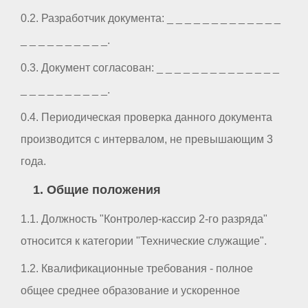
0.2. Разработчик документа: _ _ _ _ _ _ _ _ _ _ _ _ _
_ _ _ _ _ _ _ _ _ _.
0.3. Документ согласован: _ _ _ _ _ _ _ _ _ _ _ _ _ _
_ _ _ _ _ _ _ _ _ _.
0.4. Периодическая проверка данного документа
производится с интервалом, не превышающим 3
года.
1. Общие положения
1.1. Должность "Контролер-кассир 2-го разряда"
относится к категории "Технические служащие".
1.2. Квалификационные требования - полное
общее среднее образование и ускоренное