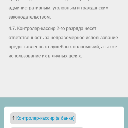
административным, уголовным и гражданским
законодательством.
4.7. Контролер-кассир 2-го разряда несет
ответственность за неправомерное использование
предоставленных служебных полномочий, а также
использование их в личных целях.
⇑
Контролер-кассир (в банке)