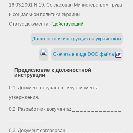
16.03.2001 N 19. Согласован Министерством труда
и социальной политики Украины.
Статус документа -
'действующий'
.
Должностная инструкция на украинском
Скачать в виде DOC файла
Предисловие к должностной
инструкции
0.1. Документ вступает в силу с момента
утверждения.
0.2. Разработчик документа: _ _ _ _ _ _ _ _ _ _ _ _ _
_ _ _ _ _ _ _ _ _ _.
0.3. Документ согласован: _ _ _ _ _ _ _ _ _ _ _ _ _ _