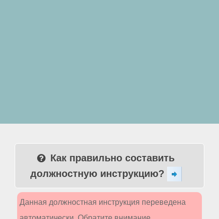
Как правильно составить
должностную инструкцию?
Данная должностная инструкция переведена
автоматически. Обратите внимание,