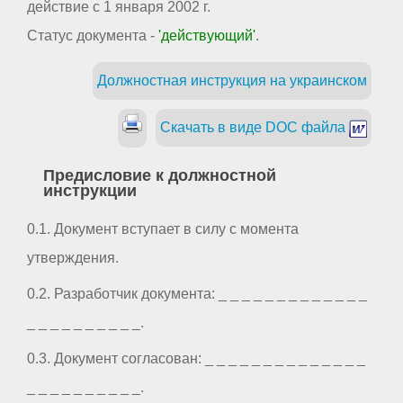
действие с 1 января 2002 г.
Статус документа -
'действующий'
.
Должностная инструкция на украинском
Скачать в виде DOC файла
Предисловие к должностной
инструкции
0.1. Документ вступает в силу с момента
утверждения.
0.2. Разработчик документа: _ _ _ _ _ _ _ _ _ _ _ _ _
_ _ _ _ _ _ _ _ _ _.
0.3. Документ согласован: _ _ _ _ _ _ _ _ _ _ _ _ _ _
_ _ _ _ _ _ _ _ _ _.