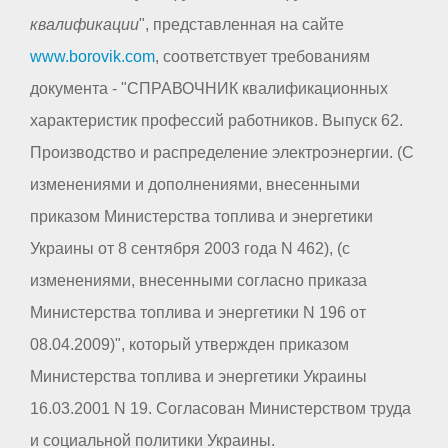
квалификации
", представленная на сайте
www.borovik.com
, соответствует требованиям
документа - "СПРАВОЧНИК квалификационных
характеристик профессий работников. Выпуск 62.
Производство и распределение электроэнергии. (С
изменениями и дополнениями, внесенными
приказом Министерства топлива и энергетики
Украины от 8 сентября 2003 года N 462), (с
изменениями, внесенными согласно приказа
Министерства топлива и энергетики N 196 от
08.04.2009)", который утвержден приказом
Министерства топлива и энергетики Украины
16.03.2001 N 19. Согласован Министерством труда
и социальной политики Украины.