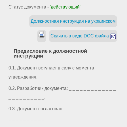
Статус документа -
'действующий'
.
Должностная инструкция на украинском
Скачать в виде DOC файла
Предисловие к должностной
инструкции
0.1. Документ вступает в силу с момента
утверждения.
0.2. Разработчик документа: _ _ _ _ _ _ _ _ _ _ _ _ _
_ _ _ _ _ _ _ _ _ _.
0.3. Документ согласован: _ _ _ _ _ _ _ _ _ _ _ _ _ _
_ _ _ _ _ _ _ _ _ _.