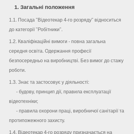
1. Загальні положення
1.1. Посада "Відеотекар 4-го розряду" відноситься
до категорії "Робітники".
1.2. Кваліфікаційні вимоги - повна загальна
середня освіта. Одержання професії
безпосередньо на виробництві. Без вимог до стажу
роботи.
1.3. Знає та застосовує у діяльності:
- будову, принцип дії, правила експлуатації
відеотехніки;
- правила охорони праці, виробничої санітарії та
протипожежного захисту.
1.4. Відеотекар 4-го розряду призначається на