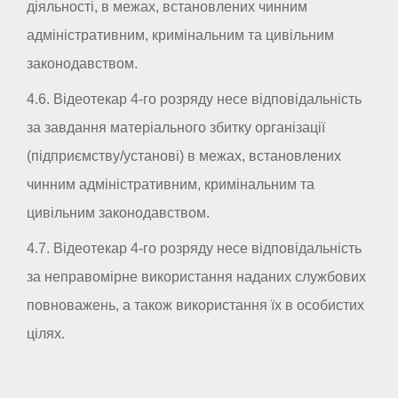
діяльності, в межах, встановлених чинним
адміністративним, кримінальним та цивільним
законодавством.
4.6. Відеотекар 4-го розряду несе відповідальність
за завдання матеріального збитку організації
(підприємству/установі) в межах, встановлених
чинним адміністративним, кримінальним та
цивільним законодавством.
4.7. Відеотекар 4-го розряду несе відповідальність
за неправомірне використання наданих службових
повноважень, а також використання їх в особистих
цілях.