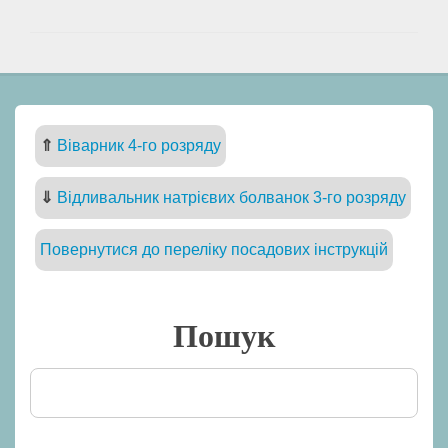
⇑
Віварник 4-го розряду
⇓
Відливальник натрієвих болванок 3-го розряду
Повернутися до переліку посадових інструкцій
Пошук