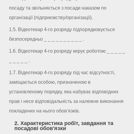
посаду та звільняється з посади наказом по
організації (підприємству/організації).
1.5. Відеотекар 4-го розряду підпорядковується
безпосередньо _ _ _ _ _ _ _ _ _ _ .
1.6. Відеотекар 4-го розряду керує роботою _ _ _ _ _
_ _ _ _ _ .
1.7. Відеотекар 4-го розряду під час відсутності,
заміщається особою, призначеною в
установленому порядку, яка набуває відповідних
прав і несе відповідальність за належне виконання
покладених на нього обов'язків.
2. Характеристика робіт, завдання та
посадові обов'язки