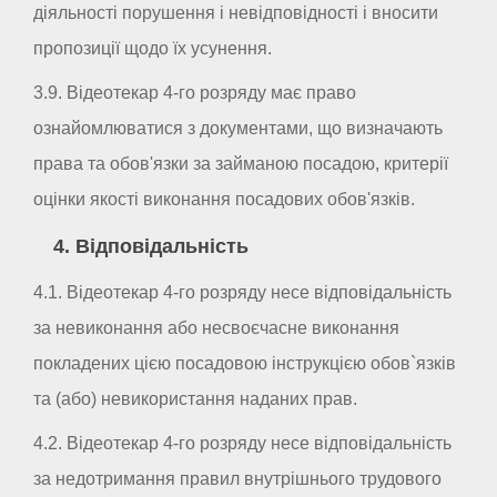
діяльності порушення і невідповідності і вносити
пропозиції щодо їх усунення.
3.9. Відеотекар 4-го розряду має право
ознайомлюватися з документами, що визначають
права та обов'язки за займаною посадою, критерії
оцінки якості виконання посадових обов'язків.
4. Відповідальність
4.1. Відеотекар 4-го розряду несе відповідальність
за невиконання або несвоєчасне виконання
покладених цією посадовою інструкцією обов`язків
та (або) невикористання наданих прав.
4.2. Відеотекар 4-го розряду несе відповідальність
за недотримання правил внутрішнього трудового