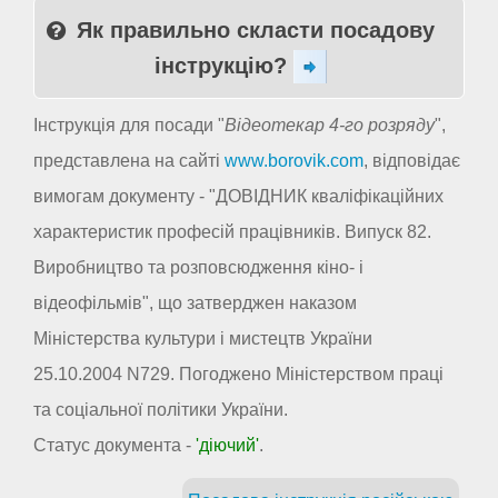
Як правильно скласти посадову
інструкцію?
Інструкція для посади "
Відеотекар 4-го розряду
",
представлена на сайті
www.borovik.com
, відповідає
вимогам документу - "ДОВІДНИК кваліфікаційних
характеристик професій працівників. Випуск 82.
Виробництво та розповсюдження кіно- і
відеофільмів", що затверджен наказом
Міністерства культури і мистецтв України
25.10.2004 N729. Погоджено Міністерством праці
та соціальної політики України.
Статус документа -
'діючий'
.