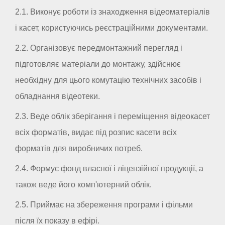
2.1. Виконує роботи із знаходження відеоматеріалів
і касет, користуючись реєстраційними документами.
2.2. Організовує передмонтажний перегляд і
підготовляє матеріали до монтажу, здійснює
необхідну для цього комутацію технічних засобів і
обладнання відеотеки.
2.3. Веде облік зберігання і переміщення відеокасет
всіх форматів, видає під розпис касети всіх
форматів для виробничих потреб.
2.4. Формує фонд власної і ліцензійної продукції, а
також веде його комп'ютерний облік.
2.5. Приймає на збереження програми і фільми
після їх показу в ефірі.