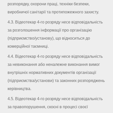
розпорядку, охорони праці, техніки безпеки,
виробничої санітарії та протипожежного захисту.
4.3. Відеотекар 4-го розряду несе відповідальність
за розголошення інформації про організацію
(підприємство/установу), що відноситься до
комерційної таємниці.
4.4. Відеотекар 4-го розряду несе відповідальність
за невиконання або неналежне виконання вимог
внутрішніх нормативних документів організації
(підприємства/установи) та законних розпоряджень
керівництва.
4.5. Відеотекар 4-го розряду несе відповідальність
за правопорушення, скоєні в процесі своєї