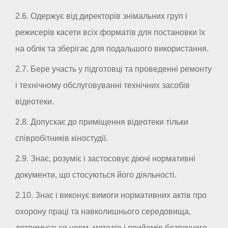
2.6. Одержує від директорів знімальних груп і
режисерів касети всіх форматів для постановки їх
на облік та зберігає для подальшого використання.
2.7. Бере участь у підготовці та проведенні ремонту
і технічному обслуговуванні технічних засобів
відеотеки.
2.8. Допускає до приміщення відеотеки тільки
співробітників кіностудії.
2.9. Знає, розуміє і застосовує діючі нормативні
документи, що стосуються його діяльності.
2.10. Знає і виконує вимоги нормативних актів про
охорону праці та навколишнього середовища,
дотримується норм, методів і прийомів безпечного