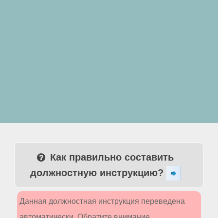
Как правильно составить
должностную инструкцию?
Данная должностная инструкция переведена
автоматически. Обратите внимание,