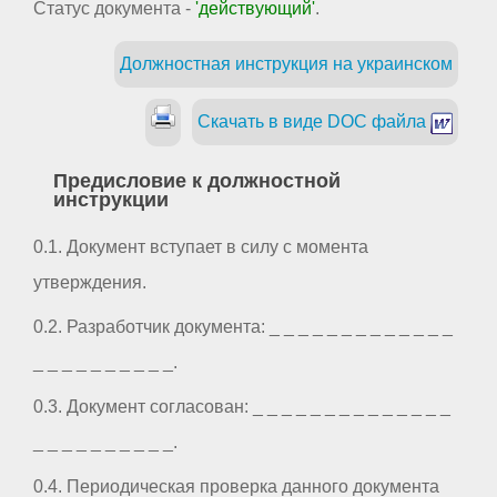
Статус документа -
'действующий'
.
Должностная инструкция на украинском
Скачать в виде DOC файла
Предисловие к должностной
инструкции
0.1. Документ вступает в силу с момента
утверждения.
0.2. Разработчик документа: _ _ _ _ _ _ _ _ _ _ _ _ _
_ _ _ _ _ _ _ _ _ _.
0.3. Документ согласован: _ _ _ _ _ _ _ _ _ _ _ _ _ _
_ _ _ _ _ _ _ _ _ _.
0.4. Периодическая проверка данного документа