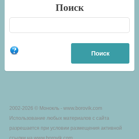
Поиск
2002-2026 © Монокль - www.borovik.com
Использование любых материалов с сайта
разрешается при условии размещения активной
ссылки на www.borovik.com