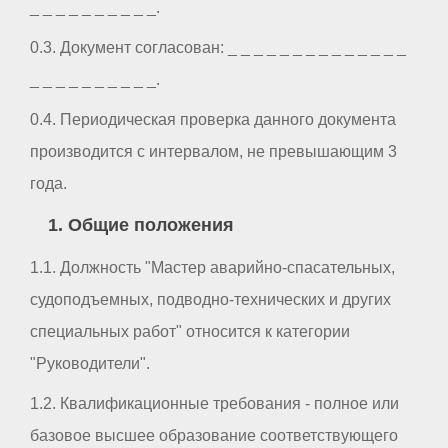
_ _ _ _ _ _ _ _ _ _.
0.3. Документ согласован: _ _ _ _ _ _ _ _ _ _ _ _ _ _
_ _ _ _ _ _ _ _ _ _.
0.4. Периодическая проверка данного документа
производится с интервалом, не превышающим 3
года.
1. Общие положения
1.1. Должность "Мастер аварийно-спасательных,
судоподъемных, подводно-технических и других
специальных работ" относится к категории
"Руководители".
1.2. Квалификационные требования - полное или
базовое высшее образование соответствующего