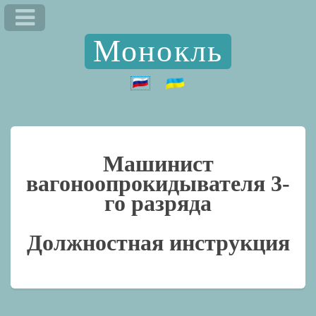
Монокль
Машинист
вагоноопрокидывателя 3-
го разряда
Должностная инструкция