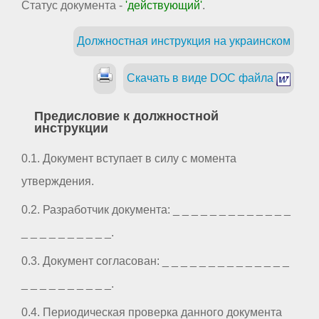
Статус документа -
'действующий'
.
Должностная инструкция на украинском
Скачать в виде DOC файла
Предисловие к должностной
инструкции
0.1. Документ вступает в силу с момента
утверждения.
0.2. Разработчик документа: _ _ _ _ _ _ _ _ _ _ _ _ _
_ _ _ _ _ _ _ _ _ _.
0.3. Документ согласован: _ _ _ _ _ _ _ _ _ _ _ _ _ _
_ _ _ _ _ _ _ _ _ _.
0.4. Периодическая проверка данного документа