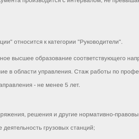
кумента производится с интервалом, не превыша
ции" относится к категории "Руководители".
лное высшее образование соответствующего напр
ие в области управления. Стаж работы по проф
правления - не менее 5 лет.
ряжения, решения и другие нормативно-правовые
 деятельность грузовых станций;