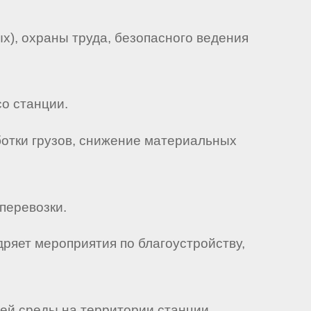
х), охраны труда, безопасного ведения
о станции.
ботки грузов, снижение материальных
перевозки.
ряет мероприятия по благоустройству,
ей среды на территории станции.