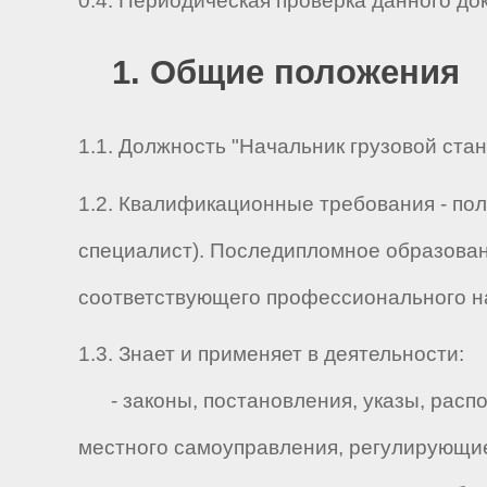
0.4. Периодическая проверка данного до
1. Общие положения
1.1. Должность "Начальник грузовой стан
1.2. Квалификационные требования - по
специалист). Последипломное образован
соответствующего профессионального на
1.3. Знает и применяет в деятельности:
- законы, постановления, указы, распо
местного самоуправления, регулирующие