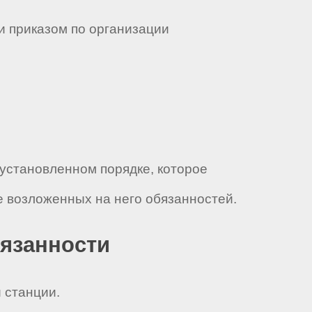
и приказом по организации
 установленном порядке, которое
 возложенных на него обязанностей.
бязанности
 станции.