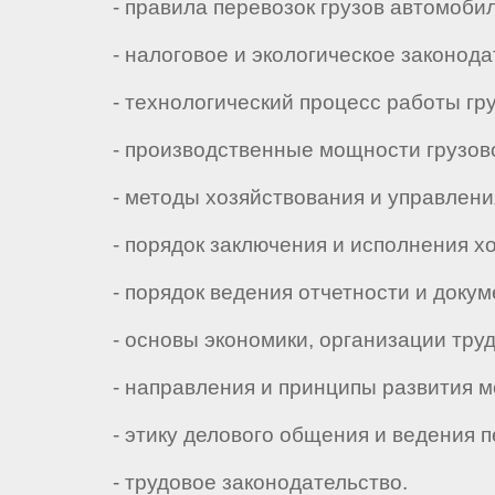
- правила перевозок грузов автомоби
- налоговое и экологическое законода
- технологический процесс работы гру
- производственные мощности грузово
- методы хозяйствования и управлени
- порядок заключения и исполнения хоз
- порядок ведения отчетности и докум
- основы экономики, организации труд
- направления и принципы развития ме
- этику делового общения и ведения п
- трудовое законодательство.