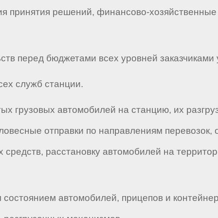
вия принятия решений, финансово-хозяйственные
.
ств перед бюджетами всех уровней заказчиками 
сех служб станции.
тых грузовых автомобилей на станцию, их разгру
ловесные отправки по направлениям перевозок, 
 средств, расстановку автомобилей на террито
м состоянием автомобилей, прицепов и контейне