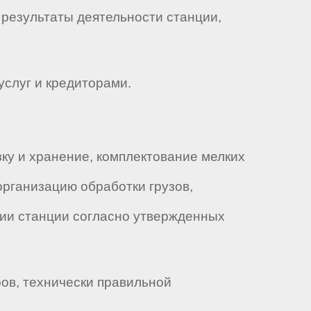
 результаты деятельности станции,
услуг и кредиторами.
зку и хранение, комплектование мелких
организацию обработки грузов,
рии станции согласно утвержденных
ров, технически правильной