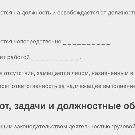
ается на должность и освобождается от должност
тся непосредственно _ _ _ _ _ _ _ _ _ _ .
 работой _ _ _ _ _ _ _ _ _ _ .
мя отсутствия, замещается лицом, назначенным в
есет ответственность за надлежащее выполнение
бот, задачи и должностные о
ующим законодательством деятельностью грузовой