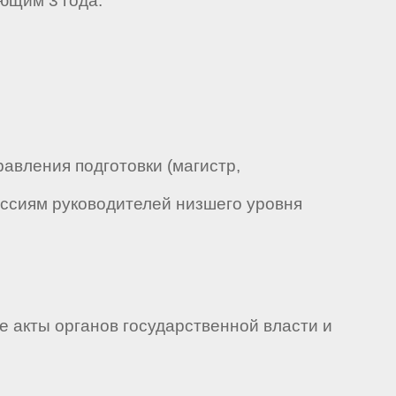
ющим 3 года.
авления подготовки (магистр,
ессиям руководителей низшего уровня
 акты органов государственной власти и