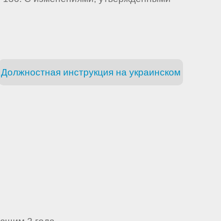
Должностная инструкция на украинском