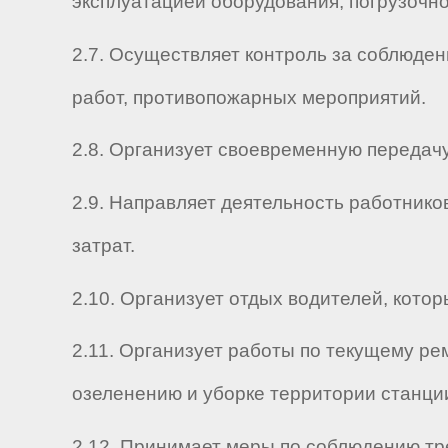
эксплуатацией оборудования, погрузочн
2.7. Осуществляет контроль за соблюден
работ, противопожарных мероприятий.
2.8. Организует своевременную передач
2.9. Направляет деятельность работнико
затрат.
2.10. Организует отдых водителей, кот
2.11. Организует работы по текущему ре
озеленению и уборке территории станци
2.12. Принимает меры по соблюдению тр