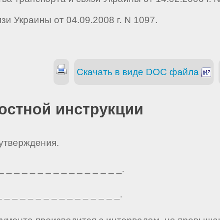
и Украины от 04.09.2008 г. N 1097.
Скачать в виде DOC файла
остной инструкции
 утверждения.
_ _ _ _ _ _ _ _ _ _ _ _ _ _ _.
_ _ _ _ _ _ _ _ _ _ _ _ _ _ _.