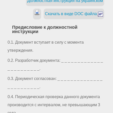
Должностная инструкция на украинском
Скачать в виде DOC файла
Предисловие к должностной
инструкции
0.1. Документ вступает в силу с момента
утверждения.
0.2. Разработчик документа: _ _ _ _ _ _ _ _ _ _ _ _ _
_ _ _ _ _ _ _ _ _ _.
0.3. Документ согласован: _ _ _ _ _ _ _ _ _ _ _ _ _ _
_ _ _ _ _ _ _ _ _ _.
0.4. Периодическая проверка данного документа
производится с интервалом, не превышающим 3
года.