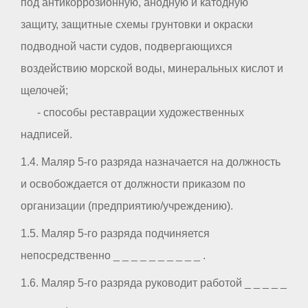
под антикоррозионную, анодную и катодную
защиту, защитные схемы грунтовки и окраски
подводной части судов, подвергающихся
воздействию морской воды, минеральных кислот и
щелочей;
- способы реставрации художественных
надписей.
1.4. Маляр 5-го разряда назначается на должность
и освобождается от должности приказом по
организации (предприятию/учреждению).
1.5. Маляр 5-го разряда подчиняется
непосредственно _ _ _ _ _ _ _ _ _ _ .
1.6. Маляр 5-го разряда руководит работой _ _ _ _ _
_ _ _ _ _ .