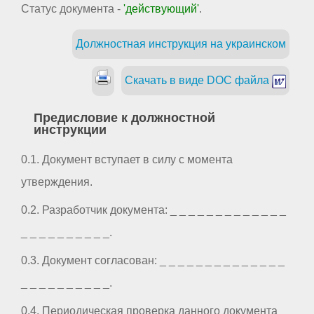
Статус документа -
'действующий'
.
Должностная инструкция на украинском
Скачать в виде DOC файла
Предисловие к должностной
инструкции
0.1. Документ вступает в силу с момента
утверждения.
0.2. Разработчик документа: _ _ _ _ _ _ _ _ _ _ _ _ _
_ _ _ _ _ _ _ _ _ _.
0.3. Документ согласован: _ _ _ _ _ _ _ _ _ _ _ _ _ _
_ _ _ _ _ _ _ _ _ _.
0.4. Периодическая проверка данного документа