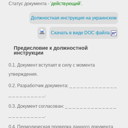
Статус документа -
'действующий'
.
Должностная инструкция на украинском
Скачать в виде DOC файла
Предисловие к должностной
инструкции
0.1. Документ вступает в силу с момента
утверждения.
0.2. Разработчик документа: _ _ _ _ _ _ _ _ _ _ _ _ _
_ _ _ _ _ _ _ _ _ _.
0.3. Документ согласован: _ _ _ _ _ _ _ _ _ _ _ _ _ _
_ _ _ _ _ _ _ _ _ _.
0.4. Периодическая проверка данного документа