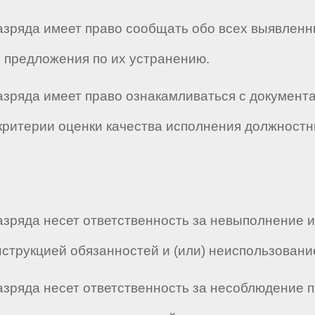
разряда имеет право сообщать обо всех выявленн
ь предложения по их устранению.
разряда имеет право ознакамливаться с докумен
критерии оценки качества исполнения должностн
 разряда несет ответственность за невыполнение
трукцией обязанностей и (или) неиспользовани
разряда несет ответственность за несоблюдение 