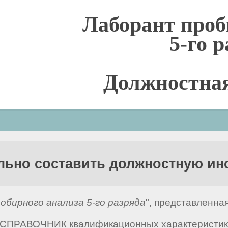
Лаборант проб
5-го 
Должностна
льно составить должностную и
обирного анализа 5-го разряда
", представленна
 "СПРАВОЧНИК квалификационных характеристик 