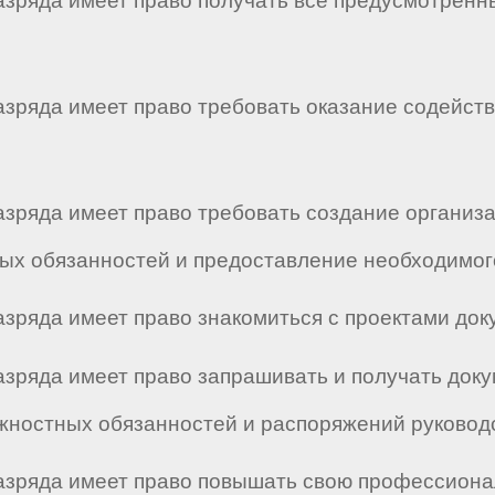
 разряда имеет право получать все предусмотрен
разряда имеет право требовать оказание содейст
разряда имеет право требовать создание организ
х обязанностей и предоставление необходимого
разряда имеет право знакомиться с проектами до
разряда имеет право запрашивать и получать до
жностных обязанностей и распоряжений руковод
 разряда имеет право повышать свою профессион