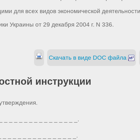
ми для всех видов экономической деятельности
и Украины от 29 декабря 2004 г. N 336.
Скачать в виде DOC файла
остной инструкции
 утверждения.
_ _ _ _ _ _ _ _ _ _ _ _ _ _ _.
_ _ _ _ _ _ _ _ _ _ _ _ _ _ _.