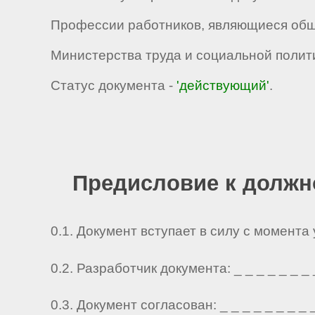
Профессии работников, являющиеся общи
Министерства труда и социальной политик
Статус документа -
'действующий'
.
Предисловие к должн
0.1. Документ вступает в силу с момента
0.2. Разработчик документа: _ _ _ _ _ _ _ _ 
0.3. Документ согласован: _ _ _ _ _ _ _ _ _ 