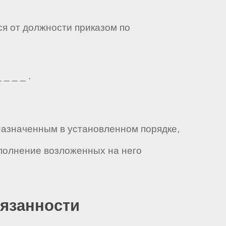
ся от должности приказом по
_ _ _ .
 назначенным в установленном порядке,
полнение возложенных на него
бязанности