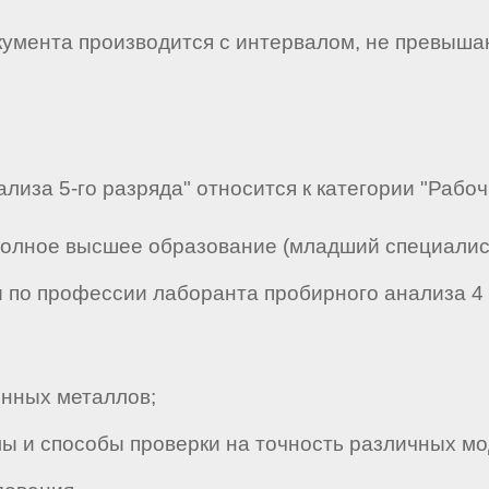
кумента производится с интервалом, не превыша
лиза 5-го разряда" относится к категории "Рабоч
полное высшее образование (младший специалист
по профессии лаборанта пробирного анализа 4 р
нных металлов;
 и способы проверки на точность различных мо