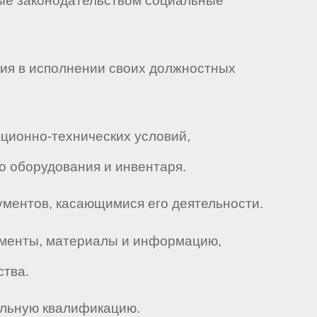
ные законодательством социальные
вия в исполнении своих должностных
ационно-технических условий,
 оборудования и инвентаря.
кументов, касающимися его деятельности.
кументы, материалы и информацию,
ства.
альную квалификацию.