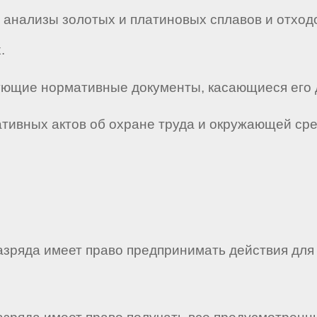
анализы золотых и платиновых сплавов и отходов
.
твующие нормативные документы, касающиеся его 
мативных актов об охране труда и окружающей ср
разряда имеет право предпринимать действия дл