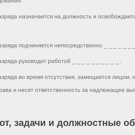
ования.
разряда назначается на должность и освобождает
зряда подчиняется непосредственно _ _ _ _ _ _ _ 
зряда руководит работой _ _ _ _ _ _ _ _ _ _ .
разряда во время отсутствия, замещается лицом,
рава и несет ответственность за надлежащее вы
бот, задачи и должностные о