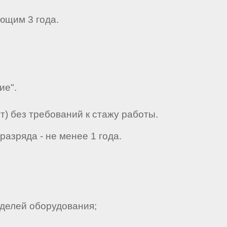
ющим 3 года.
ие".
) без требований к стажу работы.
азряда - не менее 1 года.
делей оборудования;