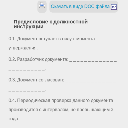
Скачать в виде DOC файла
Предисловие к должностной
инструкции
0.1. Документ вступает в силу с момента
утверждения.
0.2. Разработчик документа: _ _ _ _ _ _ _ _ _ _ _ _ _
_ _ _ _ _ _ _ _ _ _.
0.3. Документ согласован: _ _ _ _ _ _ _ _ _ _ _ _ _ _
_ _ _ _ _ _ _ _ _ _.
0.4. Периодическая проверка данного документа
производится с интервалом, не превышающим 3
года.