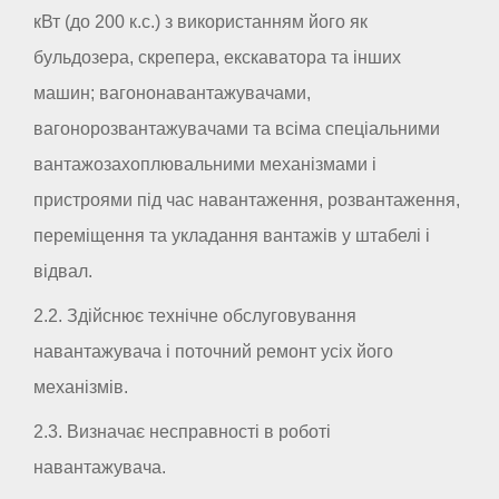
кВт (до 200 к.с.) з використанням його як
бульдозера, скрепера, екскаватора та інших
машин; вагононавантажувачами,
вагонорозвантажувачами та всіма спеціальними
вантажозахоплювальними механізмами і
пристроями під час навантаження, розвантаження,
переміщення та укладання вантажів у штабелі і
відвал.
2.2. Здійснює технічне обслуговування
навантажувача і поточний ремонт усіх його
механізмів.
2.3. Визначає несправності в роботі
навантажувача.