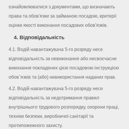
ознайомлюватися з документами, що визначають
права та обов'язки за займаною посадою, критерії
оцінки якості виконання посадових обов'язків.
4. Відповідальність
4.1. Водій навантажувача 5-го розряду несе
відповідальність за невиконання або несвоєчасне
виконання покладених цією посадовою інструкцією
обов`язків та (або) невикористання наданих прав.
4.2. Водій навантажувача 5-го розряду несе
відповідальність за недотримання правил
внутрішнього трудового розпорядку, охорони праці,
техніки безпеки, виробничої санітарії та
протипожежного захисту.