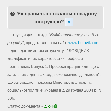
Як правильно скласти посадову
інструкцію?
Інструкція для посади "
Водій навантажувача 5-го
розряду
", представлена на сайті
www.borovik.com
,
відповідає вимогам документу - "ДОВІДНИК
кваліфікаційних характеристик професій
працівників. Випуск 1. Професії працівників, що є
загальними для всіх видів економічної діяльності",
що затверджен наказом Міністерства праці та
соціальної політики України від 29 грудня 2004 р. N
336.
Статус документа -
'діючий'
.