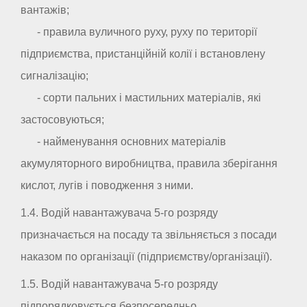
вантажів;
- правила вуличного руху, руху по території
підприємства, пристанційній колії і встановлену
сигналізацію;
- сорти пальних і мастильних матеріалів, які
застосовуються;
- найменування основних матеріалів
акумуляторного виробництва, правила зберігання
кислот, лугів і поводження з ними.
1.4. Водій навантажувача 5-го розряду
призначається на посаду та звільняється з посади
наказом по організації (підприємству/організації).
1.5. Водій навантажувача 5-го розряду
підпорядковується безпосередньо _ _ _ _ _ _ _ _ _ _