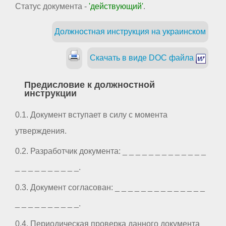
Статус документа -
'действующий'
.
Должностная инструкция на украинском
Скачать в виде DOC файла
Предисловие к должностной
инструкции
0.1. Документ вступает в силу с момента
утверждения.
0.2. Разработчик документа: _ _ _ _ _ _ _ _ _ _ _ _ _
_ _ _ _ _ _ _ _ _ _.
0.3. Документ согласован: _ _ _ _ _ _ _ _ _ _ _ _ _ _
_ _ _ _ _ _ _ _ _ _.
0.4. Периодическая проверка данного документа