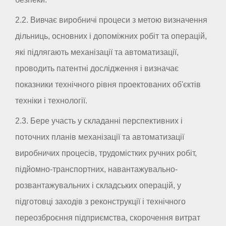
2.2. Вивчає виробничі процеси з метою визначення
дільниць, основних і допоміжних робіт та операцій,
які підлягають механізації та автоматизації,
проводить патентні дослідження і визначає
показники технічного рівня проектованих об'єктів
техніки і технології.
2.3. Бере участь у складанні перспективних і
поточних планів механізації та автоматизації
виробничих процесів, трудомістких ручних робіт,
підйомно-транспортних, навантажувально-
розвантажувальних і складських операцій, у
підготовці заходів з реконструкції і технічного
переозброєння підприємства, скорочення витрат