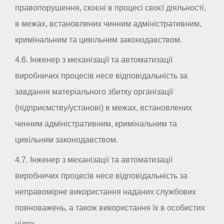
правопорушення, скоєні в процесі своєї діяльності,
в межах, встановлених чинним адміністративним,
кримінальним та цивільним законодавством.
4.6. Інженер з механізації та автоматизації
виробничих процесів несе відповідальність за
завдання матеріального збитку організації
(підприємству/установі) в межах, встановлених
чинним адміністративним, кримінальним та
цивільним законодавством.
4.7. Інженер з механізації та автоматизації
виробничих процесів несе відповідальність за
неправомірне використання наданих службових
повноважень, а також використання їх в особистих
цілях.