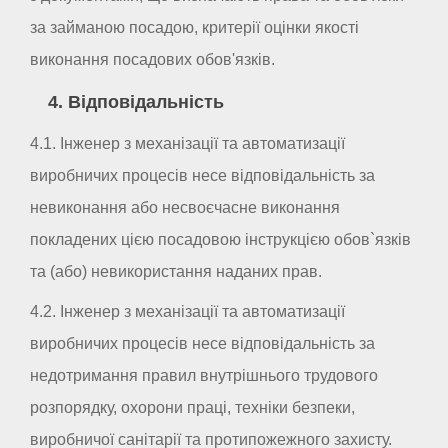
за займаною посадою, критерії оцінки якості
виконання посадових обов'язків.
4. Відповідальність
4.1. Інженер з механізації та автоматизації
виробничих процесів несе відповідальність за
невиконання або несвоєчасне виконання
покладених цією посадовою інструкцією обов`язків
та (або) невикористання наданих прав.
4.2. Інженер з механізації та автоматизації
виробничих процесів несе відповідальність за
недотримання правил внутрішнього трудового
розпорядку, охорони праці, техніки безпеки,
виробничої санітарії та протипожежного захисту.