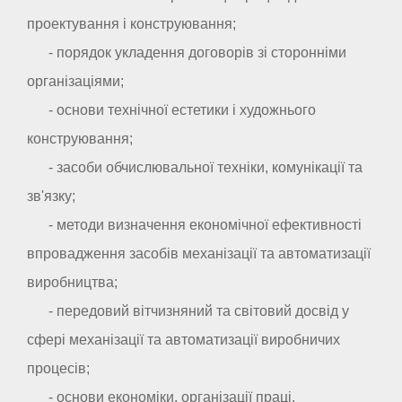
проектування і конструювання;
- порядок укладення договорів зі сторонніми
організаціями;
- основи технічної естетики і художнього
конструювання;
- засоби обчислювальної техніки, комунікації та
зв'язку;
- методи визначення економічної ефективності
впровадження засобів механізації та автоматизації
виробництва;
- передовий вітчизняний та світовий досвід у
сфері механізації та автоматизації виробничих
процесів;
- основи економіки, організації праці,