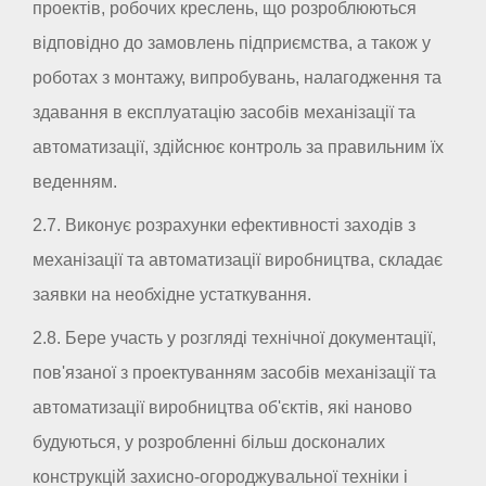
проектів, робочих креслень, що розроблюються
відповідно до замовлень підприємства, а також у
роботах з монтажу, випробувань, налагодження та
здавання в експлуатацію засобів механізації та
автоматизації, здійснює контроль за правильним їх
веденням.
2.7. Виконує розрахунки ефективності заходів з
механізації та автоматизації виробництва, складає
заявки на необхідне устаткування.
2.8. Бере участь у розгляді технічної документації,
пов'язаної з проектуванням засобів механізації та
автоматизації виробництва об'єктів, які наново
будуються, у розробленні більш досконалих
конструкцій захисно-огороджувальної техніки і