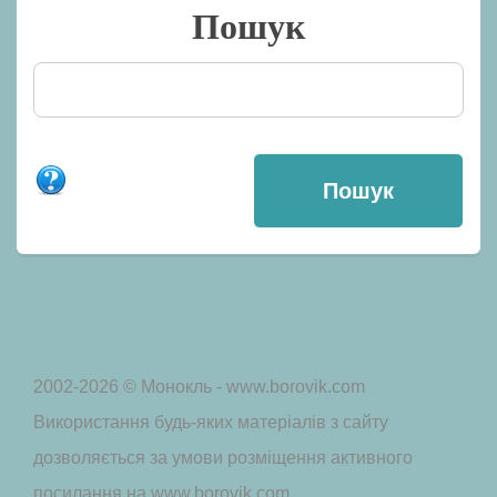
Пошук
2002-2026 © Монокль - www.borovik.com
Використання будь-яких матеріалів з сайту
дозволяється за умови розміщення активного
посилання на www.borovik.com