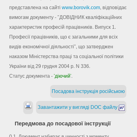
представлена на сайті
www.borovik.com
, відповідає
вимогам документу - "ДОВІДНИК кваліфікаційних
характеристик професій працівників. Випуск 1.
Професії працівників, що є загальними для всіх
видів економічної діяльності", що затверджен
наказом Міністерства праці та соціальної політики
України від 29 грудня 2004 р. N 336.
Статус документа -
'діючий'
.
Посадова інструкція російською
Завантажити у вигляді DOC файлу
Передмова до посадової інструкції
0.1. Документ набирає в чинності з моменту