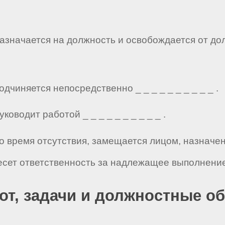
азначается на должность и освобождается от до
чиняется непосредственно _ _ _ _ _ _ _ _ _ _ .
оводит работой _ _ _ _ _ _ _ _ _ _ .
о время отсутствия, замещается лицом, назначе
есет ответственность за надлежащее выполнение
бот, задачи и должностные о