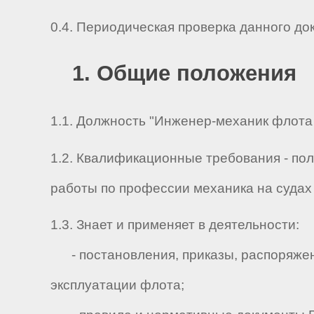
0.4. Периодическая проверка данного до
1. Общие положения
1.1. Должность "Инженер-механик флота
1.2. Квалификационные требования - по
работы по профессии механика на судах 
1.3. Знает и применяет в деятельности:
- постановления, приказы, распоряжен
эксплуатации флота;