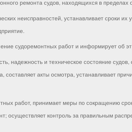
онного ремонта судов, находящихся в пределах 
ческих неисправностей, устанавливает сроки их 
дприятие.
ение судоремонтных работ и информирует об эт
сть, надежность и техническое состояние судов,
, составляет акты осмотра, устанавливает прич
тных работ, принимает меры по сокращению срок
нт; осуществляет контроль за правильным расп