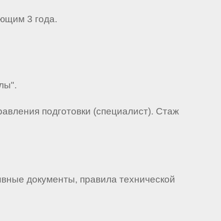
ющим 3 года.
лы".
авления подготовки (специалист). Стаж
вные документы, правила технической