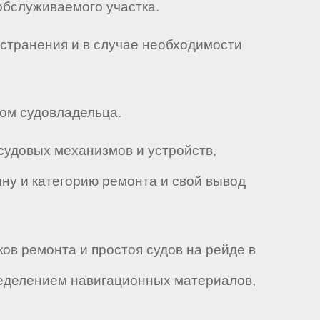
обслуживаемого участка.
устранения и в случае необходимости
ом судовладельца.
 судовых механизмов и устройств,
ину и категорию ремонта и свой вывод
ов ремонта и простоя судов на рейде в
ределением навигационных материалов,