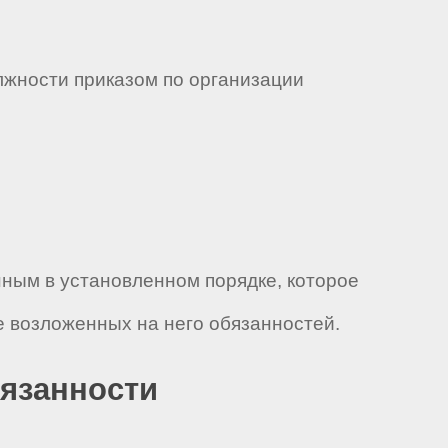
лжности приказом по организации
нным в установленном порядке, которое
 возложенных на него обязанностей.
бязанности