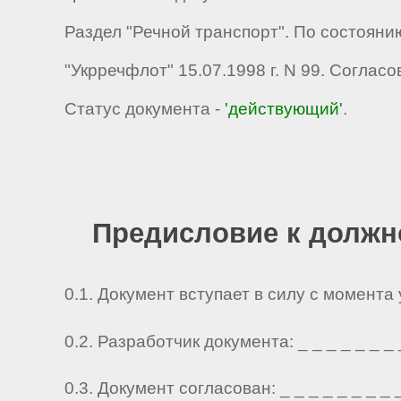
Раздел "Речной транспорт". По состояни
"Укрречфлот" 15.07.1998 г. N 99. Согла
Статус документа -
'действующий'
.
Предисловие к должн
0.1. Документ вступает в силу с момента
0.2. Разработчик документа: _ _ _ _ _ _ _ _ 
0.3. Документ согласован: _ _ _ _ _ _ _ _ _ 