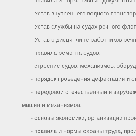
- правила и нормативные документы Ре
- Устав внутреннего водного транспор
- Устав службы на судах речного флот
- Устав о дисциплине работников речн
- правила ремонта судов;
- строение судов, механизмов, оборудо
- порядок проведения дефектации и оп
- передовой отечественный и зарубежн
машин и механизмов;
- основы экономики, организации произ
- правила и нормы охраны труда, прои