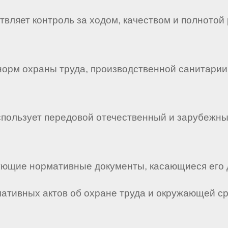
вляет контроль за ходом, качеством и полнотой
 норм охраны труда, производственной санитари
использует передовой отечественный и зарубежн
твующие нормативные документы, касающиеся его 
мативных актов об охране труда и окружающей с