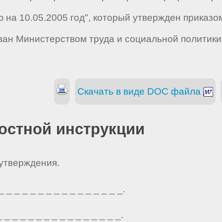
ю на 10.05.2005 год", который утвержден приказ
сован Министерством труда и социальной политики
Скачать в виде DOC файла
остной инструкции
 утверждения.
_ _ _ _ _ _ _ _ _ _ _ _ _ _ _.
_ _ _ _ _ _ _ _ _ _ _ _ _ _ _.