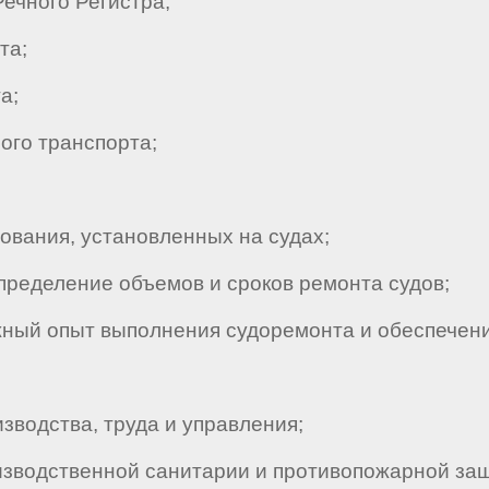
чного Регистра;
та;
а;
ого транспорта;
вания, установленных на судах;
ределение объемов и сроков ремонта судов;
ый опыт выполнения судоремонта и обеспечени
водства, труда и управления;
зводственной санитарии и противопожарной за