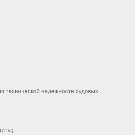
я технической надежности судовых
щиты;