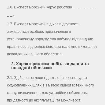
1.6. Експерт морський керує роботою _ _ _ _ _ _ _ _
_ _ .
1.7. Експерт морський під час відсутності,
заміщається особою, призначеною в
установленому порядку, яка набуває відповідних
прав і несе відповідальність за належне виконання
покладених на нього обов'язків.
2. Характеристика робіт, завдання та
посадові обов'язки
2.1. Здійснює огляди гідротехнічних споруд та
судноплавних шляхів з метою оцінки їх технічного
стану, визначення експлуатаційних обмежень,
придатності до експлуатації та можливості