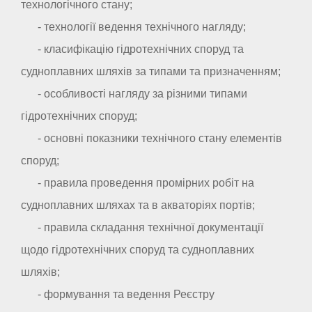
технологічного стану;
- технології ведення технічного нагляду;
- класифікацію гідротехнічних споруд та
судноплавних шляхів за типами та призначенням;
- особливості нагляду за різними типами
гідротехнічних споруд;
- основні показники технічного стану елементів
споруд;
- правила проведення промірних робіт на
судноплавних шляхах та в акваторіях портів;
- правила складання технічної документації
щодо гідротехнічних споруд та судноплавних
шляхів;
- формування та ведення Реєстру