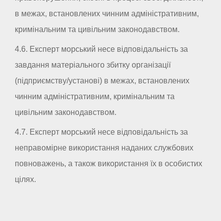
в межах, встановлених чинним адміністративним,
кримінальним та цивільним законодавством.
4.6. Експерт морський несе відповідальність за
завдання матеріального збитку організації
(підприємству/установі) в межах, встановлених
чинним адміністративним, кримінальним та
цивільним законодавством.
4.7. Експерт морський несе відповідальність за
неправомірне використання наданих службових
повноважень, а також використання їх в особистих
цілях.