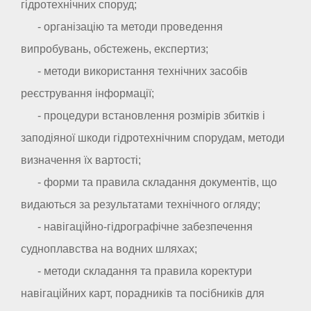
гідротехнічних споруд;
- організацію та методи проведення
випробувань, обстежень, експертиз;
- методи використання технічних засобів
реєстрування інформації;
- процедури встановлення розмірів збитків і
заподіяної шкоди гідротехнічним спорудам, методи
визначення їх вартості;
- форми та правила складання документів, що
видаються за результатами технічного огляду;
- навігаційно-гідрографічне забезпечення
судноплавства на водних шляхах;
- методи складання та правила коректури
навігаційних карт, порадників та посібників для