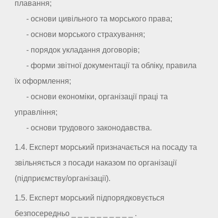
плавання;
- основи цивільного та морського права;
- основи морського страхування;
- порядок укладання договорів;
- форми звітної документації та обліку, правила
їх оформлення;
- основи економіки, організації праці та
управління;
- основи трудового законодавства.
1.4. Експерт морський призначається на посаду та
звільняється з посади наказом по організації
(підприємству/організації).
1.5. Експерт морський підпорядковується
безпосередньо _ _ _ _ _ _ _ _ _ _ .