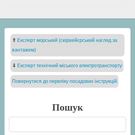
⇑
Експерт морський (сюрвейєрський нагляд за
вантажем)
⇓
Експерт технічний міського електротранспорту
Повернутися до переліку посадових інструкцій
Пошук