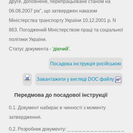
друге, доповнене, перепрацьоване станом на
06.08.2007 рік", що затверджен наказом
Міністерства транспорту України 10.12.2001 р. N
863. Погоджений Міністерством праці та соціальної
політики України.
Статус документа -
'діючий'
.
Посадова інструкція російською
Завантажити у вигляді DOC файлу
Передмова до посадової інструкції
0.1. Документ набирає в чинності з моменту
затвердження.
0.2. Розробник документу: _ _ _ _ _ _ _ _ _ _ _ _ _ _ _