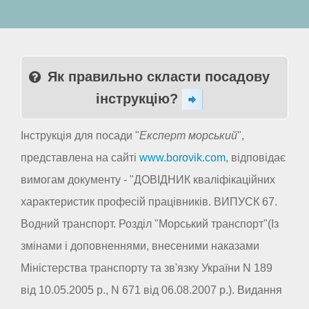
Як правильно скласти посадову
інструкцію?
Інструкція для посади "
Експерт морський
",
представлена на сайті
www.borovik.com
, відповідає
вимогам документу - "ДОВІДНИК кваліфікаційних
характеристик професій працівників. ВИПУСК 67.
Водний транспорт. Розділ "Морський транспорт"(Із
змінами і доповненнями, внесеними наказами
Міністерства транспорту та зв'язку України N 189
від 10.05.2005 р., N 671 від 06.08.2007 р.). Видання