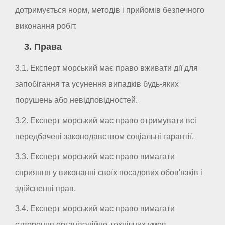
дотримується норм, методів і прийомів безпечного
виконання робіт.
3. Права
3.1. Експерт морський має право вживати дії для
запобігання та усунення випадків будь-яких
порушень або невідповідностей.
3.2. Експерт морський має право отримувати всі
передбачені законодавством соціальні гарантії.
3.3. Експерт морський має право вимагати
сприяння у виконанні своїх посадових обов'язків і
здійсненні прав.
3.4. Експерт морський має право вимагати
створення організаційно-технічних умов,