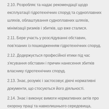
2.10. Розробляє та надає рекомендації щодо
експлуатації гідротехнічних споруд та судноплавних
шляхів, облаштування судноплавних шляхів,
мінімізації ризиків і збитків, що вже сталися.
2.11. Бере участь у розслідуванні обставин,
пов'язаних із пошкодженням гідротехнічних споруд.
2.12. Додержується професійної етики під час
з'ясування обставин і причин нанесення збитків
власнику гідротехнічних споруд.
2.13. Знає, розуміє і застосовує діючі нормативні
документи, що стосуються його діяльності.
2.14. Знає і виконує вимоги нормативних актів про
охорону праці та навколишнього середовища,