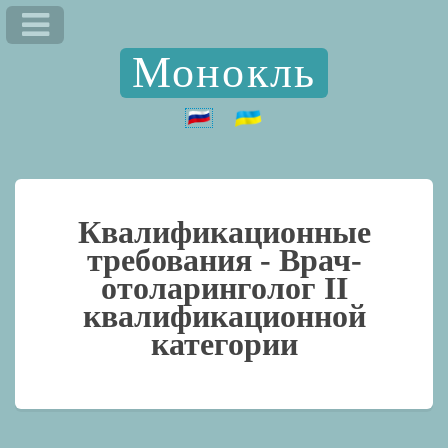
Монокль
Квалификационные
требования -
Врач-
отоларинголог II
квалификационной
категории