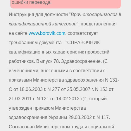
ошибки перевода.
Инструкция для должности "
Врач-отоларинголог II
квалификационной категории
", представленная
на сайте
www.borovik.com
, соответствует
требованиям документа - "СПРАВОЧНИК
квалификационных характеристик профессий
работников. Выпуск 78. Здравоохранение. (С
изменениями, внесенными в соответствии с
приказами Министерства здравоохранения N 131-
О от 18.06.2003 г. N 277 от 25.05.2007 г. N 153 от
21.03.2011 г. N 121 от 14.02.2012 г.)", который
утвержден приказом Министерства
здравоохранения Украины 29.03.2002 г. N 117.
Согласован Министерством труда и социальной