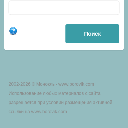
2002-2026 © Монокль - www.borovik.com
Использование любых материалов с сайта
разрешается при условии размещения активной
ссылки на www.borovik.com