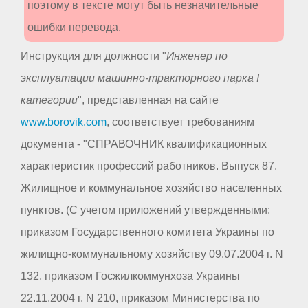
поэтому в тексте могут быть незначительные
ошибки перевода.
Инструкция для должности "
Инженер по
эксплуатации машинно-тракторного парка I
категории
", представленная на сайте
www.borovik.com
, соответствует требованиям
документа - "СПРАВОЧНИК квалификационных
характеристик профессий работников. Выпуск 87.
Жилищное и коммунальное хозяйство населенных
пунктов. (С учетом приложений утвержденными:
приказом Государственного комитета Украины по
жилищно-коммунальному хозяйству 09.07.2004 г. N
132, приказом Госжилкоммунхоза Украины
22.11.2004 г. N 210, приказом Министерства по