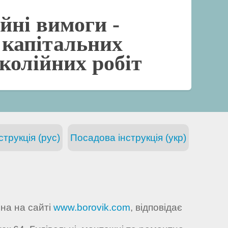
йні вимоги -
 капітальних
колійних робіт
трукція (рус)
Посадова інструкція (укр)
ена на сайті
www.borovik.com
, відповідає