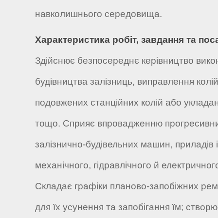
навколишнього середовища.
Характеристика робіт, завдання та пос
Здійснює безпосереднє керівництво викон
будівництва залізниць, виправлення колій
подовжених станційних колій або укладан
тощо. Сприяє впровадженню прогресивних
залізнично-будівельних машин, приладів 
механічного, гідравлічного й електричног
Складає графіки планово-запобіжних ремон
для їх усунення та запобігання їм; створю