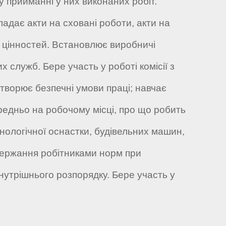
у прийманні у них виконаних робіт.
адає акти на сховані роботи, акти на
х цінностей. Встановлює виробничі
 служб. Бере участь у роботі комісії з
творює безпечні умови праці; навчає
редньо на робочому місці, про що робить
нологічної оснастки, будівельних машин,
одержання робітниками норм при
внутрішнього розпорядку. Бере участь у