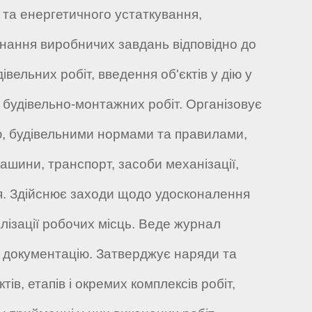
 та енергетичного устаткування,
нання виробничих завдань відповідно до
вельних робіт, введення об'єктів у дію у
 будівельно-монтажних робіт. Організовує
ю, будівельними нормами та правилами,
шини, транспорт, засоби механізації,
ння. Здійснює заходи щодо удосконалення
алізації робочих місць. Веде журнал
ну документацію. Затверджує наряди та
тів, етапів і окремих комплексів робіт,