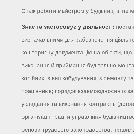
Стаж роботи майстром у будівництві не м
Знає та застосовує у діяльності:
постан
визначальними для забезпечення діяльнос
кошторисну документацію на об'єкти, що б
виконання й приймання будівельно-монта
колійних, з вишкобудування, з ремонту т
працівників; порядок взаємовідносин із з
укладання та виконання контрактів (догов
організації праці й управління будівницт
основи трудового законодавства; правила