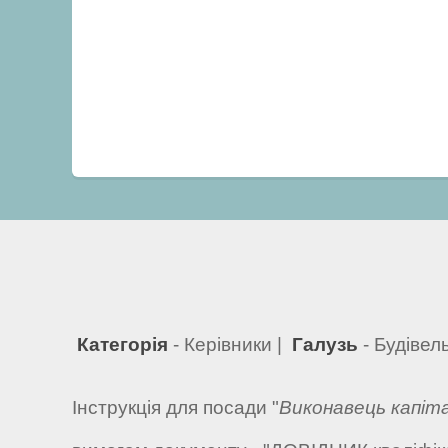
Категорія
- Керівники |
Галузь
- Будівел
Інструкція для посади "
Виконавець капіта