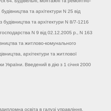
к 64. Будівельні, монтажні та ремонтно-
будівництва та архітектури N 25 від
 з будівництва та архітектури N 8/7-1216
господарства N 9 від 02.12.2005 р., N 163
удівництва та житлово-комунального
івництва, архітектури та житлової
ки України. Введений в дію з 1 січня 2000
ядипломна освіта в галузі управління.