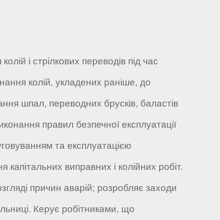
лій і стрілкових переводів під час
днання колій, укладених раніше, до
ання шпал, переводних брусків, баластів
иконання правил безпечної експлуатації
луговуванням та експлуатацією
я капітальних виправних і колійних робіт.
озгляді причин аварій; розробляє заходи
ільниці. Керує робітниками, що