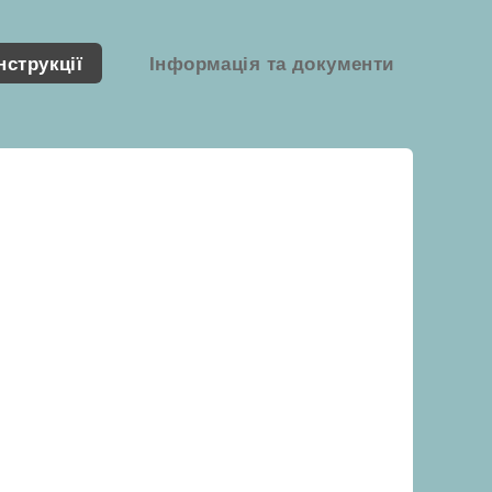
нструкції
Інформація та документи