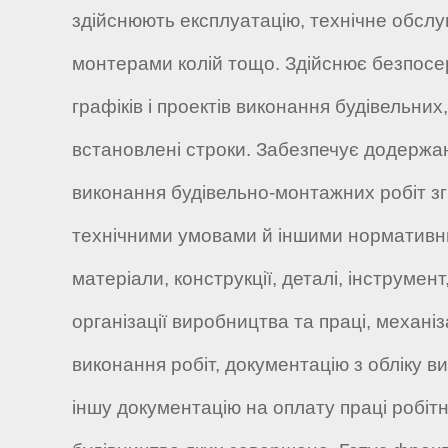
здійснюють експлуатацію, технічне обслу
монтерами колій тощо. Здійснює безпосе
графіків і проектів виконання будівельни
встановлені строки. Забезпечує додержан
виконання будівельно-монтажних робіт з
технічними умовами й іншими нормативни
матеріали, конструкції, деталі, інструме
організації виробництва та праці, механі
виконання робіт, документацію з обліку в
іншу документацію на оплату праці робітник