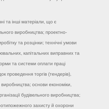
і та інші матеріали, що є
ельного виробництва; проектно-
обітку та розцінки; технічні умови
ювальних, капітальних виправних та
форми та системи оплати праці
ок проведення торгів (тендерів),
о виробництва; основи економіки,
рганізації будівельного виробництва;
протипожежного захисту й охорони