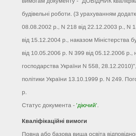
вимогам документу - "ДОВІДНИК кваліфіка
будівельні роботи. (З урахуванням додатк
08.08.2002 р., N 218 від 22.12.2003 р., N
від 15.12.2004 р., наказом Міністерства 
від 10.05.2006 р. N 399 від 05.12.2006 р
господарства України N 558, 28.12.2010)
політики України 13.10.1999 р. N 249. Пог
р.
Статус документа -
'діючий'
.
Кваліфікаційні вимоги
Повна або базова вища освіта відповідног