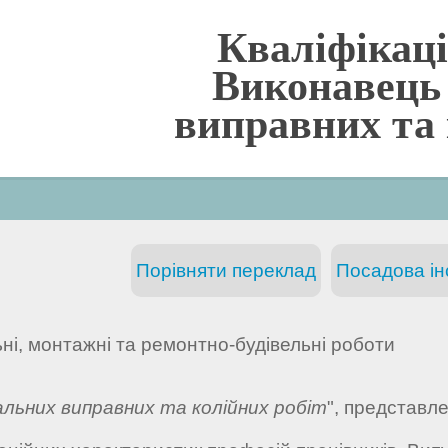
Кваліфікаці
Виконавець
виправних та 
Порівняти переклад
Посадова інс
ьні, монтажні та ремонтно-будівельні роботи
льних виправних та колійних робіт
", представл