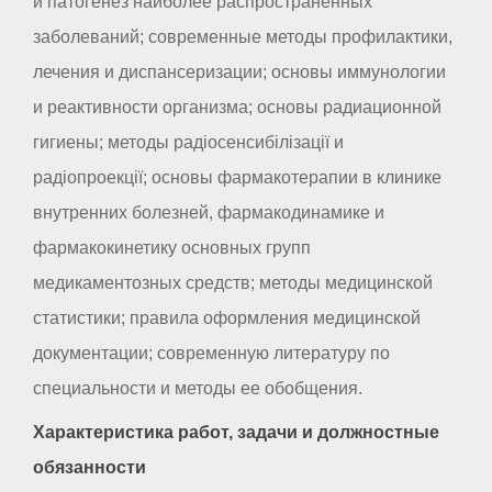
и патогенез наиболее распространенных
заболеваний; современные методы профилактики,
лечения и диспансеризации; основы иммунологии
и реактивности организма; основы радиационной
гигиены; методы радіосенсибілізації и
радіопроекції; основы фармакотерапии в клинике
внутренних болезней, фармакодинамике и
фармакокинетику основных групп
медикаментозных средств; методы медицинской
статистики; правила оформления медицинской
документации; современную литературу по
специальности и методы ее обобщения.
Характеристика работ, задачи и должностные
обязанности