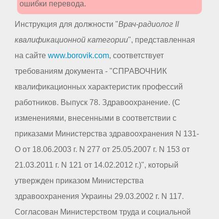
ошибки перевода.
Инструкция для должности "
Врач-радиолог II
квалификационной категории
", представленная
на сайте
www.borovik.com
, соответствует
требованиям документа - "СПРАВОЧНИК
квалификационных характеристик профессий
работников. Выпуск 78. Здравоохранение. (С
изменениями, внесенными в соответствии с
приказами Министерства здравоохранения N 131-
О от 18.06.2003 г. N 277 от 25.05.2007 г. N 153 от
21.03.2011 г. N 121 от 14.02.2012 г.)", который
утвержден приказом Министерства
здравоохранения Украины 29.03.2002 г. N 117.
Согласован Министерством труда и социальной