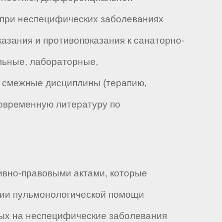
и при неспецифических заболеваниях
азания и противопоказания к санаторно-
льные, лабораторные,
х; смежные дисциплины (терапию,
современную литературу по
ивно-правовыми актами, которые
ции пульмонологической помощи
ных на неспецифические заболевания