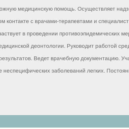
тложную медицинскую помощь. Осуществляет над
ом контакте с врачами-терапевтами и специалист
частвует в проведении противоэпидемических ме
дицинской деонтологии. Руководит работой сре
 результатов. Ведет врачебную документацию. Уч
е неспецифических заболеваний легких. Постоян