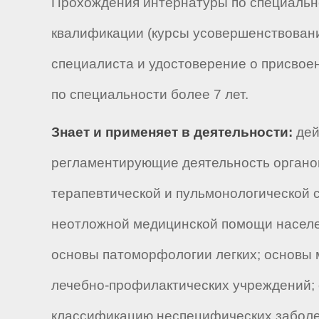
Прохождения интернатуры по специальн
квалификации (курсы усовершенствования
специалиста и удостоверение о присвоен
по специальности более 7 лет.
Знает и применяет в деятельности:
дей
регламентирующие деятельность органов
терапевтической и пульмонологической с
неотложной медицинской помощи населен
основы патоморфологии легких; основы
лечебно-профилактических учреждений; 
классификацию неспецифических заболе