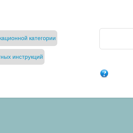
кационной категории
тных инструкций