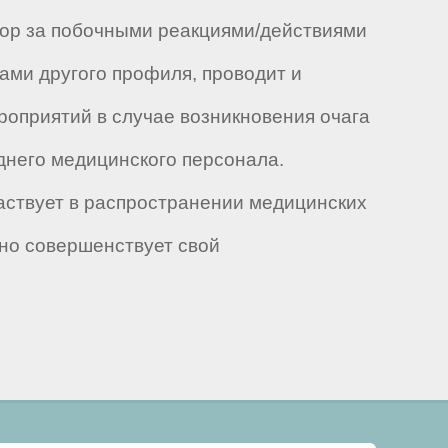
зор за побочными реакциями/действиями
ами другого профиля, проводит и
роприятий в случае возникновения очага
днего медицинского персонала.
аствует в распространении медицинских
но совершенствует свой