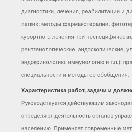
диагностики, лечения, реабилитации и 
легких; методы фармакотерапии, фитотер
курортного лечения при неспецифически
рентгенологические, эндоскопические, у
эндокринологию, иммунологию и т.п.); 
специальности и методы ее обобщения.
Характеристика работ, задачи и долж
Руководствуется действующим законодат
определяют деятельность органов управ
населению. Применяет современные мет