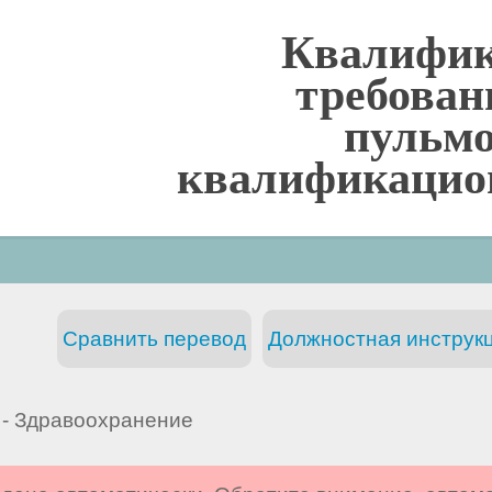
Квалифи
требован
пульмо
квалификацио
Сравнить перевод
Должностная инструкц
- Здравоохранение