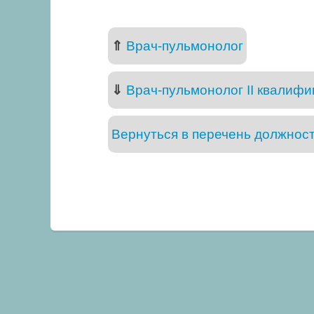
⇑
Врач-пульмонолог
⇓
Врач-пульмонолог II квалифи
Вернуться в перечень должнос