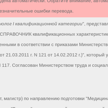
дена автоматически. Обратите внимание, автом
 незначительные ошибки перевода.
нолог I квалификационной категории
", предста
 "СПРАВОЧНИК квалификационных характеристик 
енными в соответствии с приказами Министерств
3 от 21.03.2011 г. N 121 от 14.02.2012 г.)", кото
N 117. Согласован Министерством труда и социа
 магистр) по направлению подготовки "Медицина