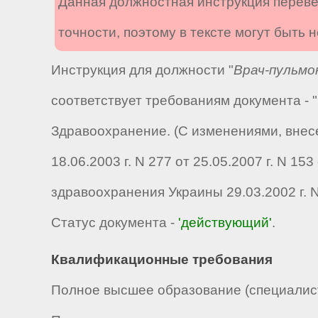
Данная должностная инструкция переве
точности, поэтому в тексте могут быть
Инструкция для должности "
Врач-пульмо
соответствует требованиям документа -
Здравоохранение. (С изменениями, внес
18.06.2003 г. N 277 от 25.05.2007 г. N 15
здравоохранения Украины 29.03.2002 г. 
Статус документа -
'действующий'
.
Квалификационные требования
Полное высшее образование (специалист,