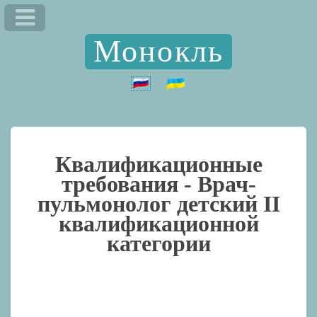
Монокль
Квалификационные
требования -
Врач-
пульмонолог детский II
квалификационной
категории