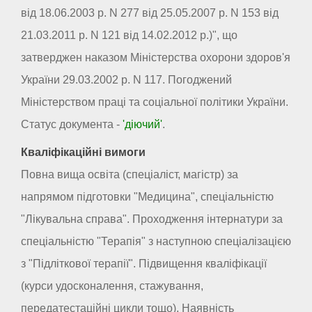
від 18.06.2003 р. N 277 від 25.05.2007 р. N 153 від
21.03.2011 р. N 121 від 14.02.2012 р.)", що
затверджен наказом Міністерства охорони здоров'я
України 29.03.2002 р. N 117. Погоджений
Міністерством праці та соціальної політики України.
Статус документа -
'діючий'
.
Кваліфікаційні вимоги
Повна вища освіта (спеціаліст, магістр) за
напрямом підготовки "Медицина", спеціальністю
"Лікувальна справа". Проходження інтернатури за
спеціальністю "Терапія" з наступною спеціалізацією
з "Підліткової терапії". Підвищення кваліфікації
(курси удосконалення, стажування,
передатестаційні цикли тощо). Наявність