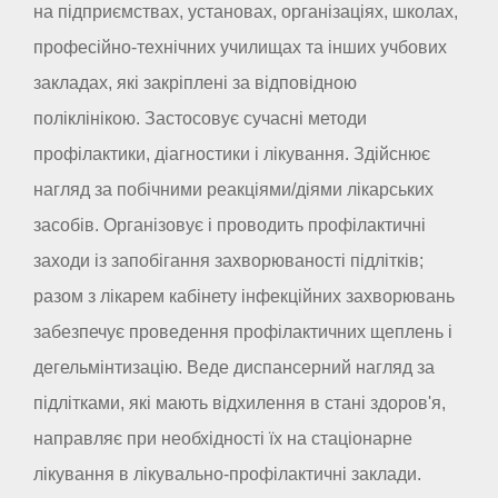
на підприємствах, установах, організаціях, школах,
професійно-технічних училищах та інших учбових
закладах, які закріплені за відповідною
поліклінікою. Застосовує сучасні методи
профілактики, діагностики і лікування. Здійснює
нагляд за побічними реакціями/діями лікарських
засобів. Організовує і проводить профілактичні
заходи із запобігання захворюваності підлітків;
разом з лікарем кабінету інфекційних захворювань
забезпечує проведення профілактичних щеплень і
дегельмінтизацію. Веде диспансерний нагляд за
підлітками, які мають відхилення в стані здоров'я,
направляє при необхідності їх на стаціонарне
лікування в лікувально-профілактичні заклади.