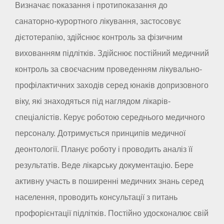
Визначає показання і протипоказання до
санаторно-курортного лікування, застосовує
дієтотерапію, здійснює контроль за фізичним
вихованням підлітків. Здійснює постійний медичний
контроль за своєчасним проведенням лікувально-
профілактичних заходів серед юнаків допризовного
віку, які знаходяться під наглядом лікарів-
спеціалістів. Керує роботою середнього медичного
персоналу. Дотримується принципів медичної
деонтології. Планує роботу і проводить аналіз її
результатів. Веде лікарську документацію. Бере
активну участь в поширенні медичних знань серед
населення, проводить консультації з питань
профорієнтації підлітків. Постійно удосконалює свій