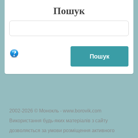
Пошук
2002-2026 © Монокль - www.borovik.com
Використання будь-яких матеріалів з сайту
дозволяється за умови розміщення активного