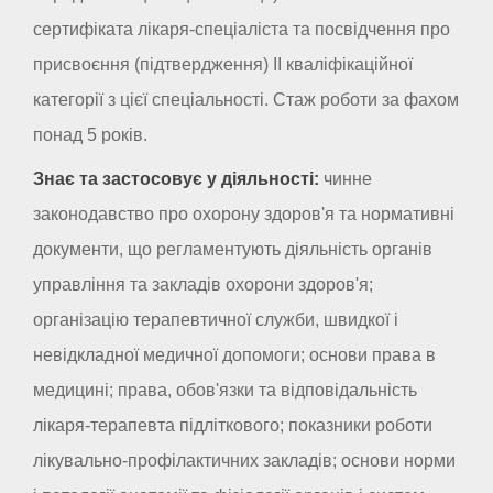
сертифіката лікаря-спеціаліста та посвідчення про
присвоєння (підтвердження) II кваліфікаційної
категорії з цієї спеціальності. Стаж роботи за фахом
понад 5 років.
Знає та застосовує у діяльності:
чинне
законодавство про охорону здоров'я та нормативні
документи, що регламентують діяльність органів
управління та закладів охорони здоров'я;
організацію терапевтичної служби, швидкої і
невідкладної медичної допомоги; основи права в
медицині; права, обов'язки та відповідальність
лікаря-терапевта підліткового; показники роботи
лікувально-профілактичних закладів; основи норми