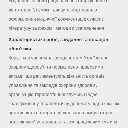
лікування; основи раціонального харчування і
дієтотерапії; суміжні дисципліни; правила
оформлення медичної документації; сучасну
літературу за фахом і методи її узагальнення.
Характеристика робіт, завдання та посадові
обов'язки
Керується чинним законодавством України про
охорону здоров'я та нормативно-правовими
актами, що регламентують діяльність органів
управління та закладів охорони здоров'я,
організацію терапевтичної служби. Надає
кваліфіковану терапевтичну допомогу підліткам, які
проживають на території діяльності амбулаторно-
поліклінічної установи, а також працюючим і учням