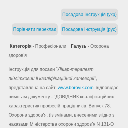
Посадова інструкція (укр)
Порівняти переклад
Посадова інструкція (рус)
Категорія
- Професіонали |
Галузь
- Охорона
здоров'я
Інструкція для посади "
Лікар-терапевт
підлітковий II кваліфікаційної категорії
",
представлена на сайті
www.borovik.com
, відповідає
вимогам документу - "ДОВІДНИК кваліфікаційних
характеристик професій працівників. Випуск 78.
Охорона здоров'я. (Із змінами, внесеними згідно з
наказами Міністерства охорони здоров'я N 131-О