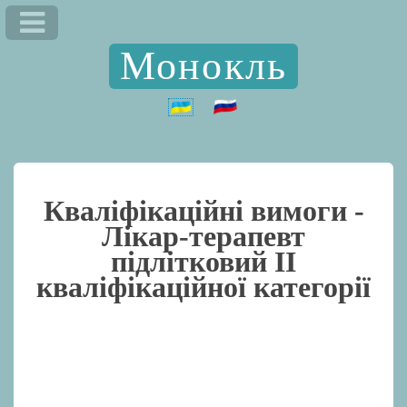
Монокль
Кваліфікаційні вимоги -
Лікар-терапевт
підлітковий II
кваліфікаційної категорії