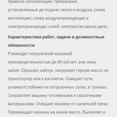
правила сигнализации; требования,
установленные до подачи сжатого воздуха; схему
вентиляции; схему воздухопроводящих и
электропроводящих сетей; электрослесарное дело.
Характеристика работ, задачи и должностные
обязанности
Руководит погрузочной машиной
производительностью до 60 куб.м/ч. вне зоны
забоя. Орошает, кайлує, нагружает горную массу на
транспортер или к вагонеток. Очищает пути,
шламоотстойники на погрузочных узлах, в тупиках.
Заправляет машину топливными и смазочными
материалами. Очищает машину от налипшей грязи.
Перемещает машину на новое место. Выявляет и