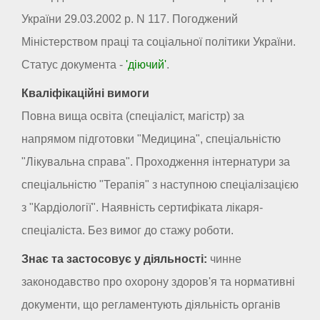
України 29.03.2002 р. N 117. Погоджений
Міністерством праці та соціальної політики України.
Статус документа -
'діючий'
.
Кваліфікаційні вимоги
Повна вища освіта (спеціаліст, магістр) за
напрямом підготовки "Медицина", спеціальністю
"Лікувальна справа". Проходження інтернатури за
спеціальністю "Терапія" з наступною спеціалізацією
з "Кардіології". Наявність сертифіката лікаря-
спеціаліста. Без вимог до стажу роботи.
Знає та застосовує у діяльності:
чинне
законодавство про охорону здоров'я та нормативні
документи, що регламентують діяльність органів