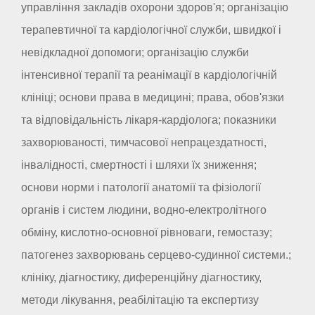
управління закладів охорони здоров'я; організацію
терапевтичної та кардіологічної служби, швидкої і
невідкладної допомоги; організацію служби
інтенсивної терапії та реанімації в кардіологічній
клініці; основи права в медицині; права, обов'язки
та відповідальність лікаря-кардіолога; показники
захворюваності, тимчасової непрацездатності,
інвалідності, смертності і шляхи їх зниження;
основи норми і патології анатомії та фізіології
органів і систем людини, водно-електролітного
обміну, кислотно-основної рівноваги, гемостазу;
патогенез захворювань серцево-судинної системи.;
клініку, діагностику, диференційну діагностику,
методи лікування, реабілітацію та експертизу