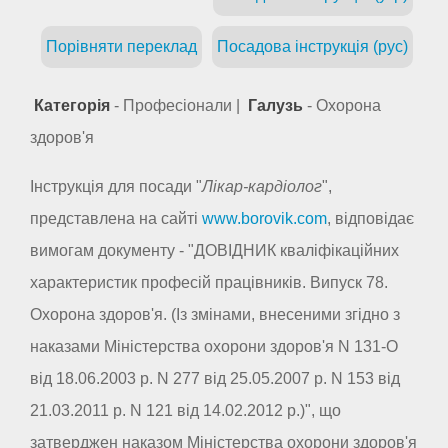
Порівняти переклад
Посадова інструкція (рус)
Категорія
- Професіонали |
Галузь
- Охорона
здоров'я
Інструкція для посади "
Лікар-кардіолог
",
представлена на сайті
www.borovik.com
, відповідає
вимогам документу - "ДОВІДНИК кваліфікаційних
характеристик професій працівників. Випуск 78.
Охорона здоров'я. (Із змінами, внесеними згідно з
наказами Міністерства охорони здоров'я N 131-О
від 18.06.2003 р. N 277 від 25.05.2007 р. N 153 від
21.03.2011 р. N 121 від 14.02.2012 р.)", що
затверджен наказом Міністерства охорони здоров'я