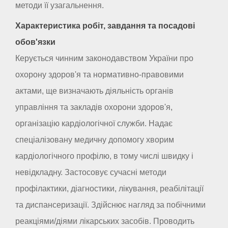
методи її узагальнення.
Характеристика робіт, завдання та посадові
обов'язки
Керується чинним законодавством України про
охорону здоров'я та нормативно-правовими
актами, ще визначають діяльність органів
управління та закладів охорони здоров'я,
організацію кардіологічної служби. Надає
спеціалізовану медичну допомогу хворим
кардіологічного профілю, в тому числі швидку і
невідкладну. Застосовує сучасні методи
профілактики, діагностики, лікування, реабілітації
та диспансеризації. Здійснює нагляд за побічними
реакціями/діями лікарських засобів. Проводить