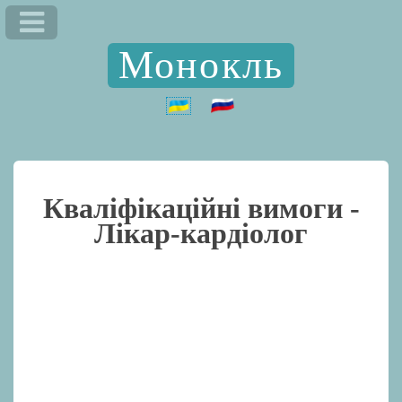
Монокль
Кваліфікаційні вимоги -
Лікар-кардіолог