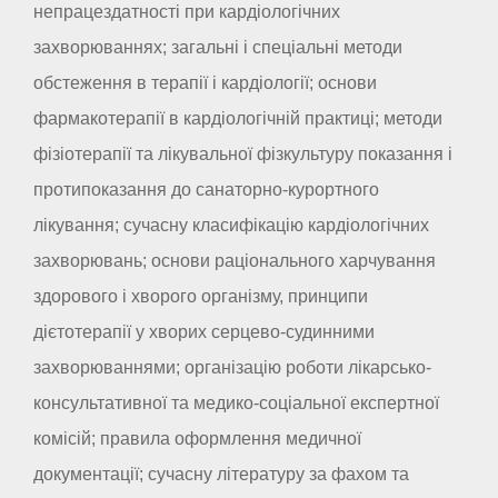
непрацездатності при кардіологічних
захворюваннях; загальні і спеціальні методи
обстеження в терапії і кардіології; основи
фармакотерапії в кардіологічній практиці; методи
фізіотерапії та лікувальної фізкультуру показання і
протипоказання до санаторно-курортного
лікування; сучасну класифікацію кардіологічних
захворювань; основи раціонального харчування
здорового і хворого організму, принципи
дієтотерапії у хворих серцево-судинними
захворюваннями; організацію роботи лікарсько-
консультативної та медико-соціальної експертної
комісій; правила оформлення медичної
документації; сучасну літературу за фахом та