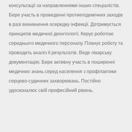
консультації за направленнями інших спеціалістів.
Бере участь в проведенні протиепідемічних заходів
в разі виникнення осередку інфекції. Дотримується
принципів медичної деонтології. Керує роботою
середнього медичного персоналу. Планує роботу та
проводить аналіз її результатів. Веде лікарську
документацію. Бере активну участь в поширенні
медичних знань серед населення з профілактики
серцево-судинних захворювань. Постійно
удосконалює свій професійний рівень.