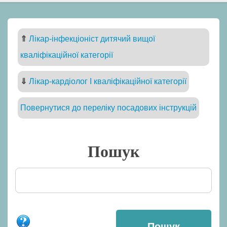
⇑
Лікар-інфекціоніст дитячий вищої
кваліфікаційної категорії
⇓
Лікар-кардіолог I кваліфікаційної категорії
Повернутися до переліку посадових інструкцій
Пошук