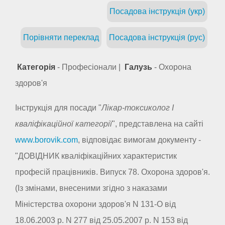
Посадова інструкція (укр)
Порівняти переклад
Посадова інструкція (рус)
Категорія
- Професіонали |
Галузь
- Охорона
здоров'я
Інструкція для посади "
Лікар-токсиколог I
кваліфікаційної категорії
", представлена на сайті
www.borovik.com
, відповідає вимогам документу -
"ДОВІДНИК кваліфікаційних характеристик
професій працівників. Випуск 78. Охорона здоров'я.
(Із змінами, внесеними згідно з наказами
Міністерства охорони здоров'я N 131-О від
18.06.2003 р. N 277 від 25.05.2007 р. N 153 від