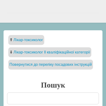
⇑
Лікар-токсиколог
⇓
Лікар-токсиколог II кваліфікаційної категорії
Повернутися до переліку посадових інструкцій
Пошук