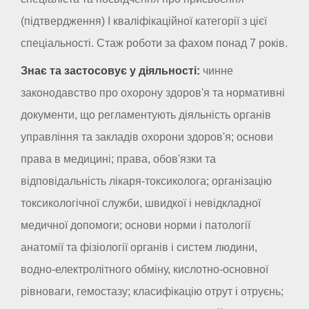
(підтвердження) I кваліфікаційної категорії з цієї
спеціальності. Стаж роботи за фахом понад 7 років.
Знає та застосовує у діяльності:
чинне
законодавство про охорону здоров'я та нормативні
документи, що регламентують діяльність органів
управління та закладів охорони здоров'я; основи
права в медицині; права, обов'язки та
відповідальність лікаря-токсиколога; організацію
токсикологічної служби, швидкої і невідкладної
медичної допомоги; основи норми і патології
анатомії та фізіології органів і систем людини,
водно-електролітного обміну, кислотно-основної
рівноваги, гемостазу; класифікацію отрут і отруєнь;