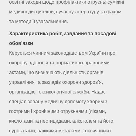
освітні заходи щодо профілактики отруєнь; суміжні
медичні дисципліни; сучасну літературу за фахом
та методи її узагальнення.
Характеристика робіт, завдання та посадові
обов'язки
Керується чинним законодавством України про
охорону здоров'я та нормативно-правовими
актами, що визначають діяльність органів
управління та закладів охорони здоров'я,
організацію токсикологічної служби. Надає
спеціалізовану медичну допомогу хворим з
гострими і хронічними отруєннями (ліками,
кислотами та пестицидами, алкоголем та його
сурогатами, важкими металами, токсичними і