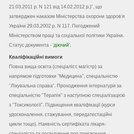
21.03.2011 р. N 121 від 14.02.2012 р.)", що
затверджен наказом Міністерства охорони здоров'я
України 29.03.2002 р. N 117. Погоджений
Міністерством праці та соціальної політики України.
Статус документа -
'діючий'
.
Кваліфікаційні вимоги
Повна вища освіта (спеціаліст, магістр) за
напрямом підготовки "Медицина", спеціальністю
"Лікувальна справа". Проходження інтернатури за
спеціальністю "Терапія" з наступною спеціалізацією
з "Токсикології". Підвищення кваліфікації (курси
удосконалення, стажування, передатестаційні
цикли тощо). Наявність сертифіката лікаря-
спеціаліста та посвідчення про присвоєння