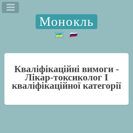
Монокль
Кваліфікаційні вимоги -
Лікар-токсиколог I
кваліфікаційної категорії