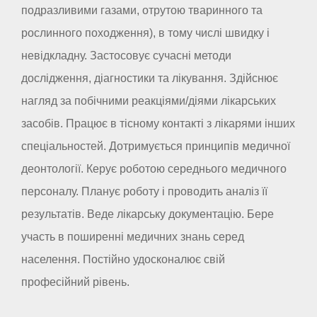
подразливими газами, отрутою тваринного та
рослинного походження), в тому числі швидку і
невідкладну. Застосовує сучасні методи
дослідження, діагностики та лікування. Здійснює
нагляд за побічними реакціями/діями лікарських
засобів. Працює в тісному контакті з лікарями інших
спеціальностей. Дотримується принципів медичної
деонтології. Керує роботою середнього медичного
персоналу. Планує роботу і проводить аналіз її
результатів. Веде лікарську документацію. Бере
участь в поширенні медичних знань серед
населення. Постійно удосконалює свій
професійний рівень.