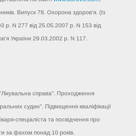
иків. Випуск 78. Охорона здоров'я. (Із
 р. N 277 від 25.05.2007 р. N 153 від
в'я України 29.03.2002 р. N 117.
ю "Лікувальна справа". Проходження
стральних судин". Підвищення кваліфікації
ікаря-спеціаліста та посвідчення про
ти за фахом понад 10 років.