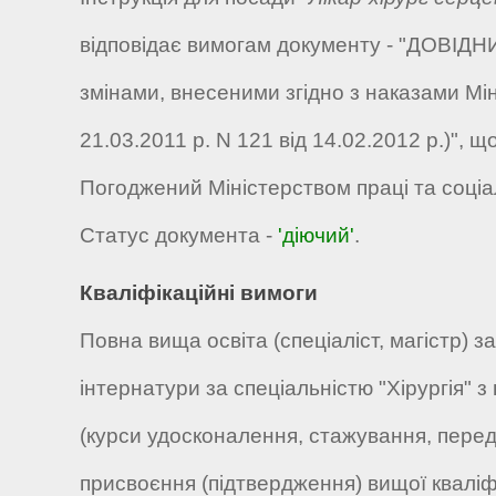
відповідає вимогам документу - "ДОВІДНИК
змінами, внесеними згідно з наказами Мін
21.03.2011 р. N 121 від 14.02.2012 р.)",
Погоджений Міністерством праці та соціал
Статус документа -
'діючий'
.
Кваліфікаційні вимоги
Повна вища освіта (спеціаліст, магістр) 
інтернатури за спеціальністю "Хірургія" з
(курси удосконалення, стажування, переда
присвоєння (підтвердження) вищої кваліфік