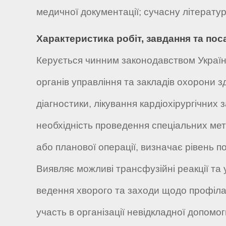
медичної документації; сучасну літератур
Характеристика робіт, завдання та пос
Керується чинним законодавством Україн
органів управління та закладів охорони з
діагностики, лікування кардіохірургічних
необхідність проведення спеціальних мето
або планової операції, визначає рівень п
Виявляє можливі трансфузійні реакції та
ведення хворого та заходи щодо профілак
участь в організації невідкладної допомо