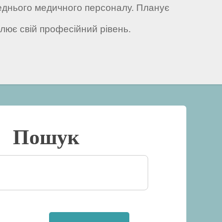
еднього медичного персоналу. Планує
алює свій професійний рівень.
Пошук