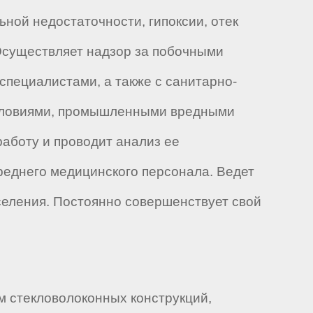
ной недостаточности, гипоксии, отек
 Осуществляет надзор за побочными
специалистами, а также с санитарно-
условиями, промышленными вредными
работу и проводит анализ ее
реднего медицинского персонала. Ведет
еления. Постоянно совершенствует свой
м стекловолоконных конструкций,