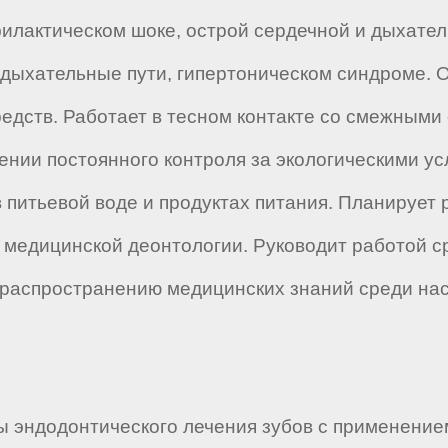
илактическом шоке, острой сердечной и дыхатель
в дыхательные пути, гипертоническом синдроме.
дств. Работает в тесном контакте со смежными 
ении постоянного контроля за экологическими 
питьевой воде и продуктах питания. Планирует 
 медицинской деонтологии. Руководит работой с
распространению медицинских знаний среди нас
 эндодонтического лечения зубов с применение