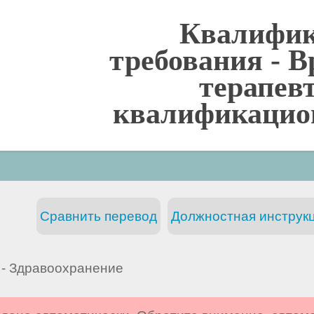
Квалифи
требования -
В
терапев
квалификацио
Сравнить перевод
Должностная инструкц
- Здравоохранение