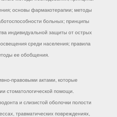
чения; основы фармакотерапии; методы
работоспособности больных; принципы
ства индивидуальной защиты от острых
росвещения среди населения; правила
етоды ее обобщения.
ивно-правовыми актами, которые
ции стоматологической помощи.
родонта и слизистой оболочки полости
ессах, травматических повреждениях,