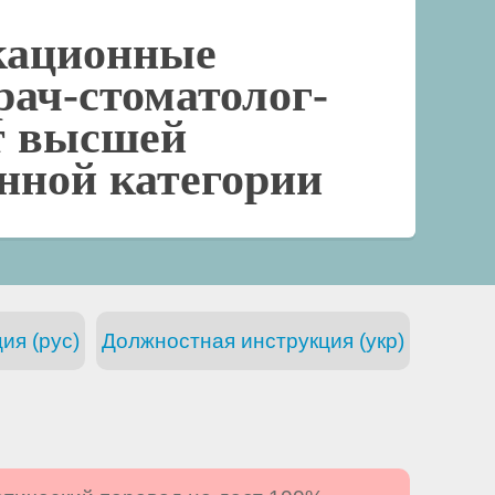
кационные
рач-стоматолог-
т высшей
нной категории
ия (рус)
Должностная инструкция (укр)