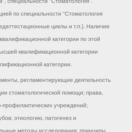
", специальности "Стоматология".
цией по специальности "Стоматология
даттестационные циклы и т.п.). Наличие
квалификационной категории по этой
 высшей квалификационной категории
алификационной категории.
ументы, регламентирующие деятельность
ции стоматологической помощи; права,
но-профилактических учреждений;
бов; этиологию, патогенез и
льные методы исследования; принципы