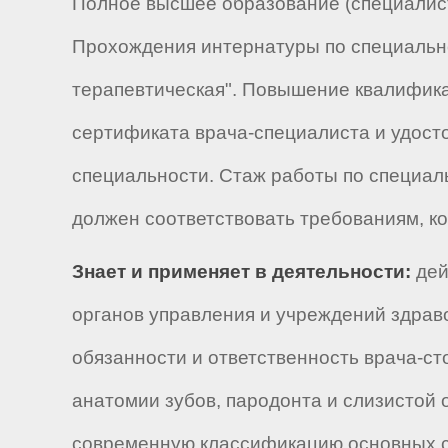
Полное высшее образование (специалист
Прохождения интернатуры по специальн
терапевтическая". Повышение квалификац
сертификата врача-специалиста и удост
специальности. Стаж работы по специал
должен соответствовать требованиям, ко
Знает и применяет в деятельности:
дей
органов управления и учреждений здрав
обязанности и ответственность врача-с
анатомии зубов, пародонта и слизистой 
современную классификацию основных с