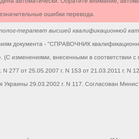
дена автоматически. Обратите внимание, автом
 незначительные ошибки перевода.
толог-терапевт высшей квалификационной кат
аниям документа - "СПРАВОЧНИК квалификацион
е. (С изменениями, внесенными в соответствии с
N 277 от 25.05.2007 г. N 153 от 21.03.2011 г. N 1
Украины 29.03.2002 г. N 117. Согласован Минис