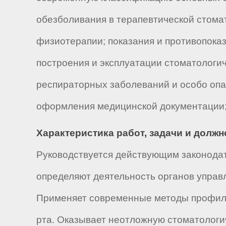
обезболивания в терапевтической стома
физиотерапии; показания и противопока
построения и эксплуатации стоматологи
респираторных заболеваний и особо оп
оформления медицинской документации;
Характеристика работ, задачи и долж
Руководствуется действующим законодат
определяют деятельность органов управ
Применяет современные методы профилак
рта. Оказывает неотложную стоматологи