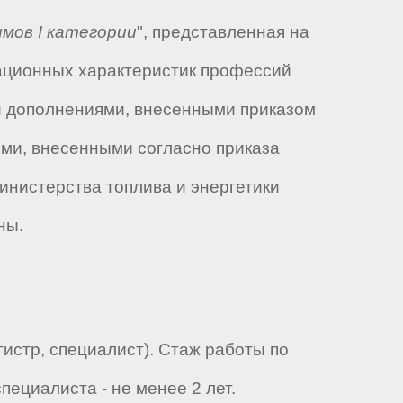
мов I категории
", представленная на
ационных характеристик профессий
 и дополнениями, внесенными приказом
иями, внесенными согласно приказа
Министерства топлива и энергетики
ны.
истр, специалист). Стаж работы по
пециалиста - не менее 2 лет.