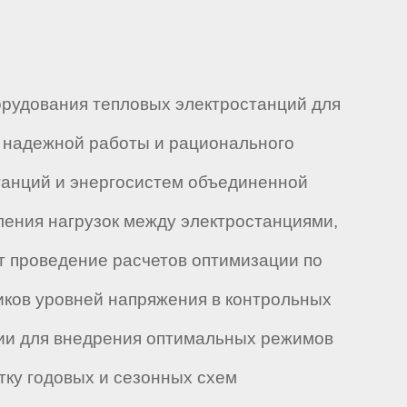
рудования тепловых электростанций для
 надежной работы и рационального
танций и энергосистем объединенной
ления нагрузок между электростанциями,
т проведение расчетов оптимизации по
ков уровней напряжения в контрольных
ции для внедрения оптимальных режимов
тку годовых и сезонных схем