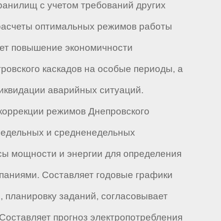
ранилищ с учетом требований других
 расчеты оптимальных режимов работы
ает повышение экономичности
ровского каскадов на особые периоды, а
иквидации аварийных ситуаций.
коррекции режимов Днепровского
недельных и средненедельных
сы мощности и энергии для определения
паниями. Составляет годовые графики
 планировку заданий, согласовывает
оставляет прогноз электропотребления