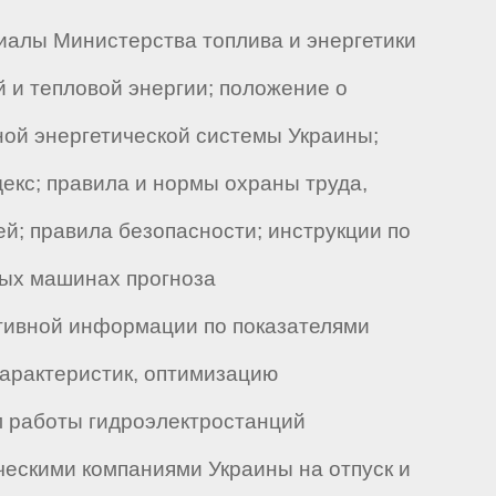
иалы Министерства топлива и энергетики
 и тепловой энергии; положение о
ной энергетической системы Украины;
екс; правила и нормы охраны труда,
й; правила безопасности; инструкции по
ных машинах прогноза
ативной информации по показателями
арактеристик, оптимизацию
 работы гидроэлектростанций
ческими компаниями Украины на отпуск и