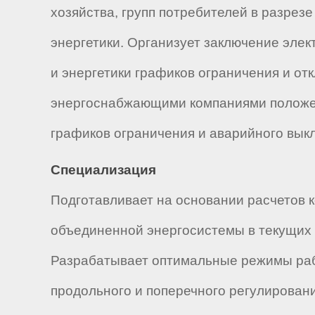
хозяйства, групп потребителей в разре
энергетики. Организует заключение эл
и энергетики графиков ограничения и о
энергоснабжающими компаниями положен
графиков ограничения и аварийного вык
Специализация
Подготавливает на основании расчетов 
объединенной энергосистемы в текущих 
Разрабатывает оптимальные режимы раб
продольного и поперечного регулирован