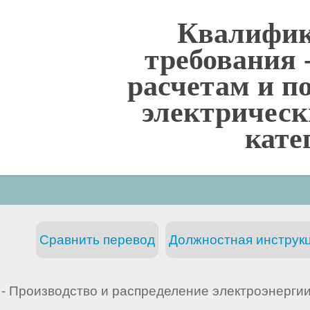
Квалифи
требования 
расчетам и п
электрическ
кате
Сравнить перевод
Должностная инструкц
- Производство и распределение электроэнерги