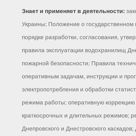
Знает и применяет в деятельности:
зак
Украины; Положение о государственном 
порядке разработки, согласования, утве
правила эксплуатации водохранилищ Днеп
пожарной безопасности; Правила техниче
оперативным задачам, инструкции и про
электропотребления и обработки статис
режима работы; оперативную коррекцию 
краткосрочных и длительных режимов; 
Днепровского и Днестровского каскадов;