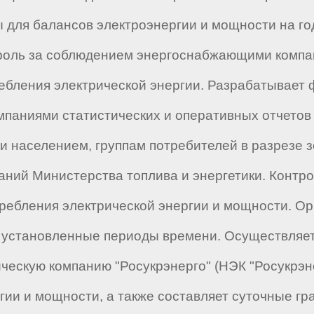
для балансов электроэнергии и мощности на год
троль за соблюдением энергоснабжающими компа
ебления электрической энергии. Разрабатывает
аниями статистических и оперативных отчетов 
и населением, группам потребителей в разрезе з
паний Министерства топлива и энергетики. Конт
ребления электрической энергии и мощности. Ор
в установленные периоды времени. Осуществляет
ческую компанию "Росукрэнерго" (НЭК "Росукрэне
гии и мощности, а также составляет суточные гр