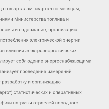
 по кварталам, квартал по месяцам,
ниями Министерства топлива и
 формы и содержание, организацию
потребления электрической энергии
он влияния электроэнергетических
ролирует соблюдение энергоснабжающими
ганизует проведение измерений
 разработку и организацию
рго") статистических и оперативных
афики нагрузки отраслей народного