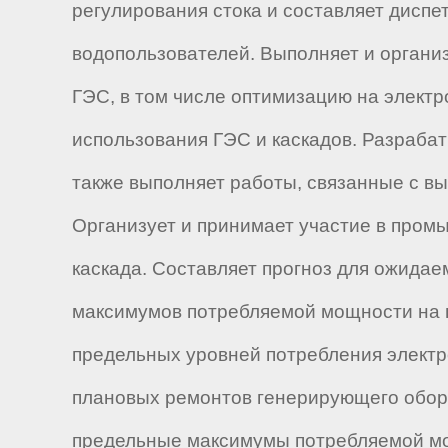
регулирования стока и составляет дисп
водопользователей. Выполняет и органи
ГЭС, в том числе оптимизацию на элект
использования ГЭС и каскадов. Разраба
также выполняет работы, связанные с в
Организует и принимает участие в пром
каскада. Составляет прогноз для ожид
максимумов потребляемой мощности на г
предельных уровней потребления элект
плановых ремонтов генерирующего обору
предельные максимумы потребляемой мо