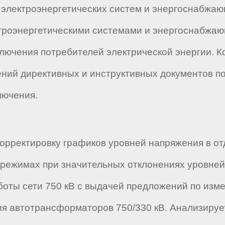
зе электроэнергетических систем и энергоснабжа
ектроэнергетическими системами и энергоснабжа
тключения потребителей электрической энергии. 
ий директивных и инструктивных документов по
лючения.
корректировку графиков уровней напряжения в о
режимах при значительных отклонениях уровней 
оты сети 750 кВ с выдачей предложений по из
ия автотрансформаторов 750/330 кВ. Анализируе