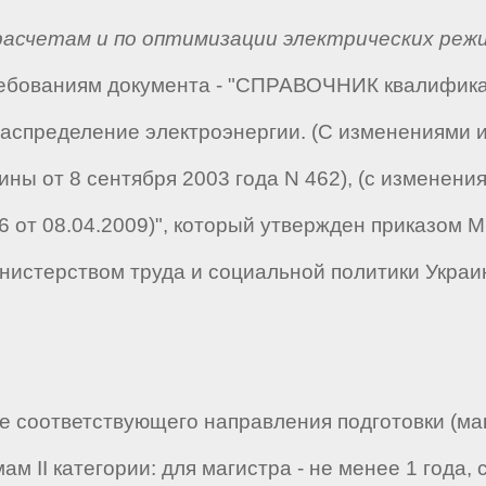
расчетам и по оптимизации электрических режи
требованиям документа - "СПРАВОЧНИК квалифик
 распределение электроэнергии. (С изменениями
ины от 8 сентября 2003 года N 462), (с изменен
6 от 08.04.2009)", который утвержден приказом 
нистерством труда и социальной политики Украи
 соответствующего направления подготовки (маг
 II категории: для магистра - не менее 1 года, с