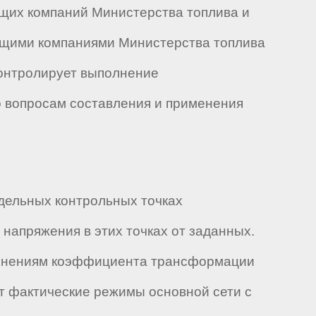
ющих компаний Министерства топлива и
ющими компаниями Министерства топлива
Контролирует выполнение
 вопросам составления и применения
тдельных контрольных точках
напряжения в этих точках от заданных.
менениям коэффициента трансформации
т фактические режимы основной сети с