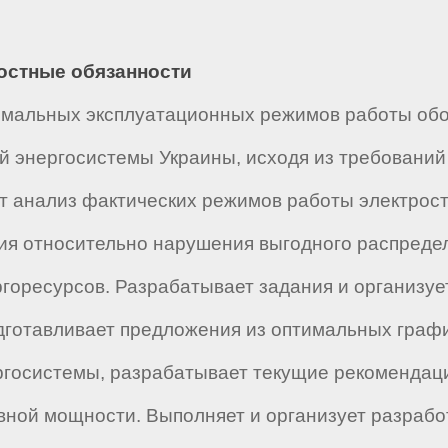
ностные обязанности
имальных эксплуатационных режимов работы обо
 энергосистемы Украины, исходя из требований
т анализ фактических режимов работы электрос
ия относительно нарушения выгодного распреде
горесурсов. Разрабатывает задания и организуе
дготавливает предложения из оптимальных графи
ергосистемы, разрабатывает текущие рекоменда
вной мощности. Выполняет и организует разрабо