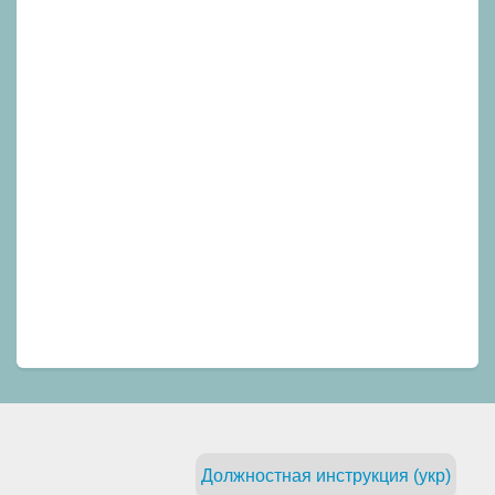
Должностная инструкция (укр)