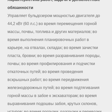
обязанности
Управляет бульдозером мощностью двигателя до
44,2 кВт (60 л.с.) во время перемещения горной
массы, почвы, топлива и других материалов; во
время выполнения планировочных работ в
карьере, на отвалах, складах; во время зачистки
пласта, бровки; во время разравнивания породы,
почвы; во время профилирования и подчистки
откаточных путей; во время проведения
вскрышных работ; во время передвижения
железнодорожных путей; во время подтягивания
горной массы в забое к экскаваторам; во время
выравнивания подошвы забоя, крутых склонов,
уступов; во время погрузки, разгрузки и перевозки