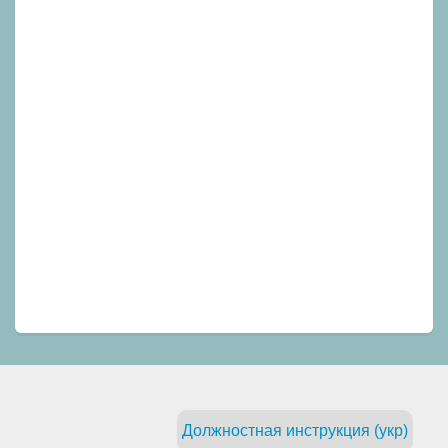
Должностная инструкция (укр)