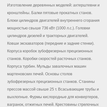
Изготовление деревянных моделей: ахтерштевни и
кронштейны. Балки пятовые прокатных станов.
Блоки цилиндров двигателей внутреннего сгорания
мощностью свыше 736 кВт (1000 л.с.). Головки
цилиндров дизелей и тракторных двигателей.
Ковши экскаваторов (передние и задние стенки).
Корпуса коробок зубофрезерных прецизионных
станков. Коробки скоростей расточных станков.
Корпуса турбин. Мульды завалочных машин
мартеновских печей. Основы столов
зубофрезерных прецизионных станков. Станины
прессов массой свыше 25 т. Всасывающие трубы и
выхлопные. Фурмы кислородные для конвертеров,
вагранок, отжигных печей. Крестовины стрелочных