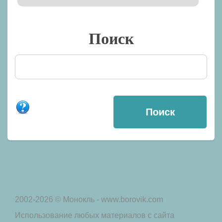
Поиск
2002-2026 © Монокль - www.borovik.com
Использование любых материалов с сайта